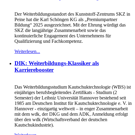
Der Weiterbildungsstandort des Kunststoff-Zentrums SKZ in
Peine hat die Karl Schöngen KG als „Premiumpartner
Bildung“ 2025 ausgezeichnet. Mit der Ehrung würdigt das
SKZ die langjährige Zusammenarbeit sowie das
kontinuierliche Engagement des Unternehmens für
Qualifizierung und Fachkompetenz.
Weiterlesen...
DIK: Weiterbildungs-Klassiker als
Karrierebooster
Das Weiterbildungsstudium Kautschuktechnologie (WBS) ist
einjähriges berufsbegleitendes Zertifikats - Studium (2
Semester) der Leibniz Universität Hannover bestehend seit
1985 am Deutschen Institut für Kautschuktechnologie e. V. in
Hannover - einzigartig weltweit – in enger Zusammenarbeit
mit dem wdk, der DKG und dem ADK, Anmeldung erfolgt
über den wdk (Wirtschaftsverband der deutschen
Kautschukindustrie).