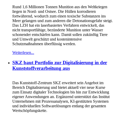
Rund 1,6 Millionen Tonnen Munition aus den Weltkriegen
liegen in Nord- und Ostsee. Die Hüllen korrodieren
fortwährend, wodurch zum einen toxische Substanzen ins
Meer gelangen und zum anderen die Detonationsgefahr steigt.
Das LZH hat ein laserbasiertes Verfahren entwickelt, das
nicht transportfähige, bezünderte Munition unter Wasser
schonender entschärfen kann. Damit sollen zukünftig Tiere
und Umwelt geschützt und kostenintensive
Schutzmaßnahmen überflüssig werden.
Weiterlesen...
SKZ baut Portfolio zur Digitalisierung in der
Kunststoffverarbeitung aus
Das Kunststoff-Zentrum SKZ erweitert sein Angebot im
Bereich Digitalisierung und bietet aktuell vier neue Kurse
zum Einsatz digitaler Technologien bis hin zur Entwicklung
eigener Anwendungen an. Ergänzend unterstützt das Institut
Unternehmen mit Prozessanalysen, KI-gestützten Systemen
und individuellen Softwarelösungen entlang der gesamten
Wertschöpfungskette.