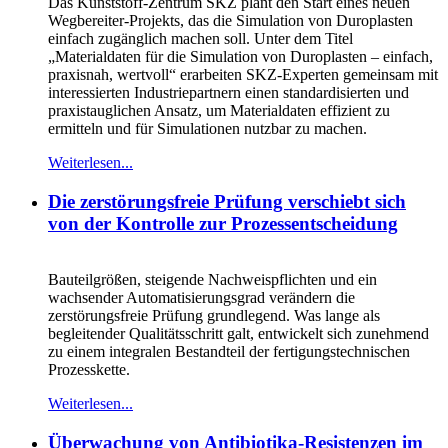
Das Kunststoff-Zentrum SKZ plant den Start eines neuen
Wegbereiter-Projekts, das die Simulation von Duroplasten
einfach zugänglich machen soll. Unter dem Titel
„Materialdaten für die Simulation von Duroplasten – einfach,
praxisnah, wertvoll“ erarbeiten SKZ-Experten gemeinsam mit
interessierten Industriepartnern einen standardisierten und
praxistauglichen Ansatz, um Materialdaten effizient zu
ermitteln und für Simulationen nutzbar zu machen.
Weiterlesen...
Die zerstörungsfreie Prüfung verschiebt sich
von der Kontrolle zur Prozessentscheidung
Bauteilgrößen, steigende Nachweispflichten und ein
wachsender Automatisierungsgrad verändern die
zerstörungsfreie Prüfung grundlegend. Was lange als
begleitender Qualitätsschritt galt, entwickelt sich zunehmend
zu einem integralen Bestandteil der fertigungstechnischen
Prozesskette.
Weiterlesen...
Überwachung von Antibiotika-Resistenzen im