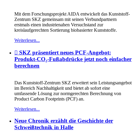
Mit dem Forschungsprojekt AIDA entwickelt das Kunststoff-
Zentrum SKZ gemeinsam mit seinen Verbundpartnern
erstmals einen industrienahen Versuchstand zur
kreislaufgerechten Sortierung biobasierter Kunststoffe.
Weiterlesen...
 SKZ präsentiert neues PCF-Angebot:
Produkt-CO₂-Fußabdrücke jetzt noch einfacher
berechnen
Das Kunststoff-Zentrum SKZ erweitert sein Leistungsangebot
im Bereich Nachhaltigkeit und bietet ab sofort eine
umfassende Lösung zur normgerechten Berechnung von
Product Carbon Footprints (PCF) an.
Weiterlesen...
Neue Chronik erzählt die Geschichte der
Schweißtechnik in Halle