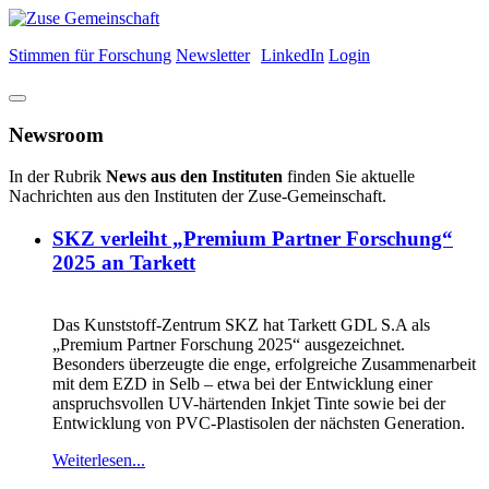
Stimmen für Forschung
Newsletter
LinkedIn
Login
Newsroom
In der Rubrik
News aus den Instituten
finden Sie aktuelle
Nachrichten aus den Instituten der Zuse-Gemeinschaft.
SKZ verleiht „Premium Partner Forschung“
2025 an Tarkett
Das Kunststoff-Zentrum SKZ hat Tarkett GDL S.A als
„Premium Partner Forschung 2025“ ausgezeichnet.
Besonders überzeugte die enge, erfolgreiche Zusammenarbeit
mit dem EZD in Selb – etwa bei der Entwicklung einer
anspruchsvollen UV-härtenden Inkjet Tinte sowie bei der
Entwicklung von PVC-Plastisolen der nächsten Generation.
Weiterlesen...