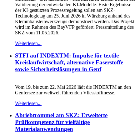
Validierung der entwickelten KI-Modelle. Erste Ergebnisse
der KI-gestützten Prozessregelung sollen am SKZ-
Technologietag am 25. Juni 2026 in Würzburg anhand des
Klemmbausteinwerkzeugs demonstriert werden. Das Projekt
wird im Rahmen des BayVFP gefördert. Pressmitteilung des
SKZ vom 11.05.2026.
Weiterlesen...
STFI auf INDEXTM: Impulse für textile
Kreislaufwirtschaft, alternative Faserstoffe
sowie Sicherheitslösungen in Genf
Vom 19. bis zum 22. Mai 2026 lädt die INDEXTM an den
Genfersee zur weltweit führenden Vliesstoffmesse.
Weiterlesen...
Abriebtrommel am SKZ: Erweiterte
Prüfkompetenz für vielfältige
Materialanwendungen