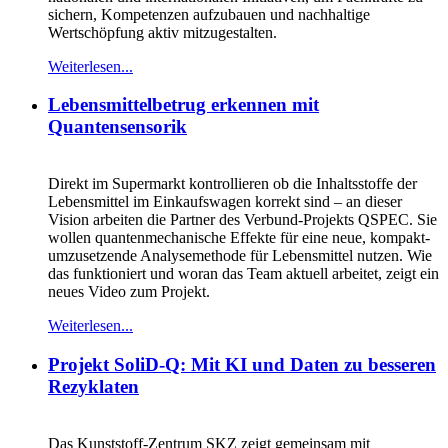
sichern, Kompetenzen aufzubauen und nachhaltige
Wertschöpfung aktiv mitzugestalten.
Weiterlesen...
Lebensmittelbetrug erkennen mit
Quantensensorik
Direkt im Supermarkt kontrollieren ob die Inhaltsstoffe der
Lebensmittel im Einkaufswagen korrekt sind – an dieser
Vision arbeiten die Partner des Verbund-Projekts QSPEC. Sie
wollen quantenmechanische Effekte für eine neue, kompakt-
umzusetzende Analysemethode für Lebensmittel nutzen. Wie
das funktioniert und woran das Team aktuell arbeitet, zeigt ein
neues Video zum Projekt.
Weiterlesen...
Projekt SoliD-Q: Mit KI und Daten zu besseren
Rezyklaten
Das Kunststoff-Zentrum SKZ zeigt gemeinsam mit