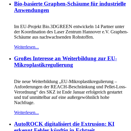
Bio-basierte Graphen-Schäume für industrielle
Anwendungen
Im EU-Projekt Bio.3DGREEN entwickeln 14 Partner unter
der Koordination des Laser Zentrum Hannover e.V. Graphen-
Schäume aus nachwachsenden Rohstoffen.
Weiterlesen...
Großes Interesse an Weiterbildung zur EU-
Mikroplastikregulierung
Die neue Weiterbildung „EU-Mikroplastikregulierung –
Anforderungen der REACH-Beschränkung und Pellet-Loss-
Verordnung“ des SKZ ist Ende Januar erfolgreich gestartet
und traf unmittelbar auf eine außergewöhnlich hohe
Nachfrage.
Weiterlesen...
AutoROCK digitalisiert die Extrusion: KI
erkennt Fehler künftig in Echtzeit