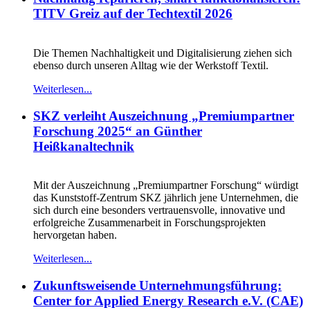
TITV Greiz auf der Techtextil 2026
Die Themen Nachhaltigkeit und Digitalisierung ziehen sich
ebenso durch unseren Alltag wie der Werkstoff Textil.
Weiterlesen...
SKZ verleiht Auszeichnung „Premiumpartner
Forschung 2025“ an Günther
Heißkanaltechnik
Mit der Auszeichnung „Premiumpartner Forschung“ würdigt
das Kunststoff-Zentrum SKZ jährlich jene Unternehmen, die
sich durch eine besonders vertrauensvolle, innovative und
erfolgreiche Zusammenarbeit in Forschungsprojekten
hervorgetan haben.
Weiterlesen...
Zukunftsweisende Unternehmungsführung:
Center for Applied Energy Research e.V. (CAE)