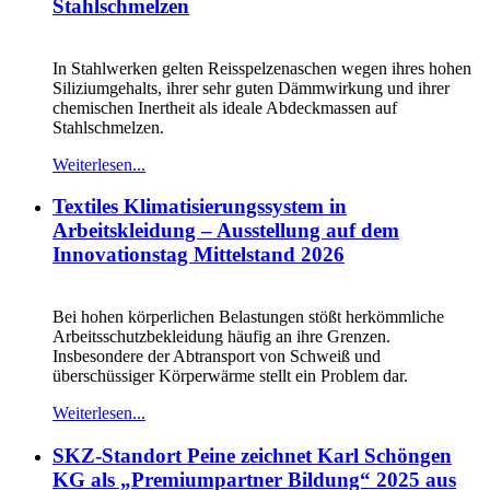
Stahlschmelzen
In Stahlwerken gelten Reisspelzenaschen wegen ihres hohen
Siliziumgehalts, ihrer sehr guten Dämmwirkung und ihrer
chemischen Inertheit als ideale Abdeckmassen auf
Stahlschmelzen.
Weiterlesen...
Textiles Klimatisierungssystem in
Arbeitskleidung – Ausstellung auf dem
Innovationstag Mittelstand 2026
Bei hohen körperlichen Belastungen stößt herkömmliche
Arbeitsschutzbekleidung häufig an ihre Grenzen.
Insbesondere der Abtransport von Schweiß und
überschüssiger Körperwärme stellt ein Problem dar.
Weiterlesen...
SKZ-Standort Peine zeichnet Karl Schöngen
KG als „Premiumpartner Bildung“ 2025 aus