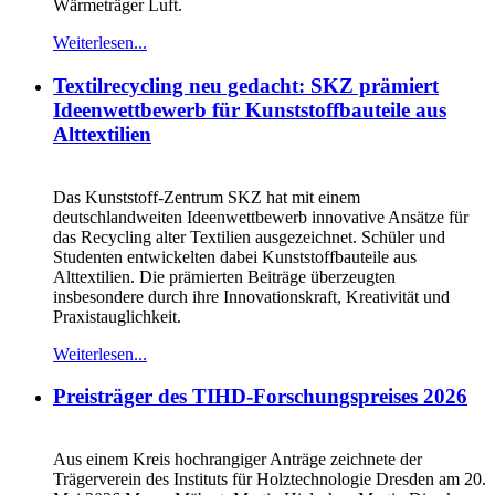
Wärmeträger Luft.
Weiterlesen...
Textilrecycling neu gedacht: SKZ prämiert
Ideenwettbewerb für Kunststoffbauteile aus
Alttextilien
Das Kunststoff-Zentrum SKZ hat mit einem
deutschlandweiten Ideenwettbewerb innovative Ansätze für
das Recycling alter Textilien ausgezeichnet. Schüler und
Studenten entwickelten dabei Kunststoffbauteile aus
Alttextilien. Die prämierten Beiträge überzeugten
insbesondere durch ihre Innovationskraft, Kreativität und
Praxistauglichkeit.
Weiterlesen...
Preisträger des TIHD-Forschungspreises 2026
Aus einem Kreis hochrangiger Anträge zeichnete der
Trägerverein des Instituts für Holztechnologie Dresden am 20.