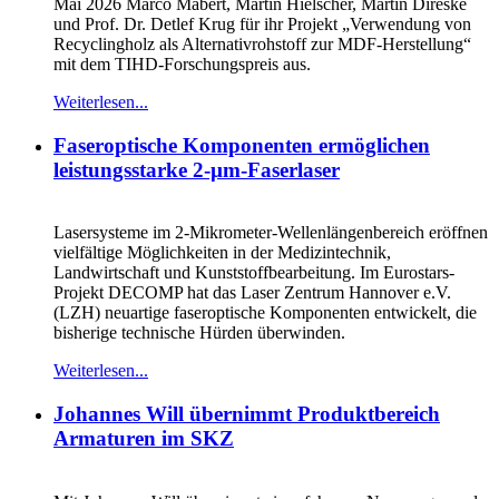
Mai 2026 Marco Mäbert, Martin Hielscher, Martin Direske
und Prof. Dr. Detlef Krug für ihr Projekt „Verwendung von
Recyclingholz als Alternativrohstoff zur MDF‑Herstellung“
mit dem TIHD-Forschungspreis aus.
Weiterlesen...
Faseroptische Komponenten ermöglichen
leistungsstarke 2-µm-Faserlaser
Lasersysteme im 2-Mikrometer-Wellenlängenbereich eröffnen
vielfältige Möglichkeiten in der Medizintechnik,
Landwirtschaft und Kunststoffbearbeitung. Im Eurostars-
Projekt DECOMP hat das Laser Zentrum Hannover e.V.
(LZH) neuartige faseroptische Komponenten entwickelt, die
bisherige technische Hürden überwinden.
Weiterlesen...
Johannes Will übernimmt Produktbereich
Armaturen im SKZ