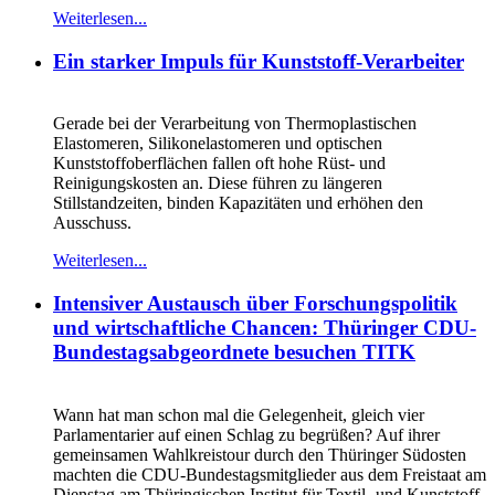
Weiterlesen...
Ein starker Impuls für Kunststoff-Verarbeiter
Gerade bei der Verarbeitung von Thermoplastischen
Elastomeren, Silikonelastomeren und optischen
Kunststoffoberflächen fallen oft hohe Rüst- und
Reinigungskosten an. Diese führen zu längeren
Stillstandzeiten, binden Kapazitäten und erhöhen den
Ausschuss.
Weiterlesen...
Intensiver Austausch über Forschungspolitik
und wirtschaftliche Chancen: Thüringer CDU-
Bundestagsabgeordnete besuchen TITK
Wann hat man schon mal die Gelegenheit, gleich vier
Parlamentarier auf einen Schlag zu begrüßen? Auf ihrer
gemeinsamen Wahlkreistour durch den Thüringer Südosten
machten die CDU-Bundestagsmitglieder aus dem Freistaat am
Dienstag am Thüringischen Institut für Textil- und Kunststoff-