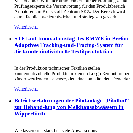
Mit Johannes Will übernimmt ein erfahrener Normungs- und
Prüfungsexperte die Verantwortung für den Produktbereich
Armaturen am Kunststoff‑Zentrum SKZ. Der Bereich wird
damit fachlich weiterentwickelt und strategisch gestärkt.
Weiterlesen...
STFI auf Innovationstag des BMWE in Berlin:
Adaptives Tracking-und-Tracing-System für
die kundenindividuelle Textilproduktion
In der Produktion technischer Textilien stellen
kundenindividuelle Produkte in kleinen Losgrößen mit immer
kürzer werdenden Lebenszyklen einen anhaltenden Trend dar.
Weiterlesen...
Betriebserfahrungen der Pilotanlage „Pilothof“
zur Behand-lung von Melkhausabwässern in
Wipperfürth
Wie lassen sich stark belastete Abwässer aus