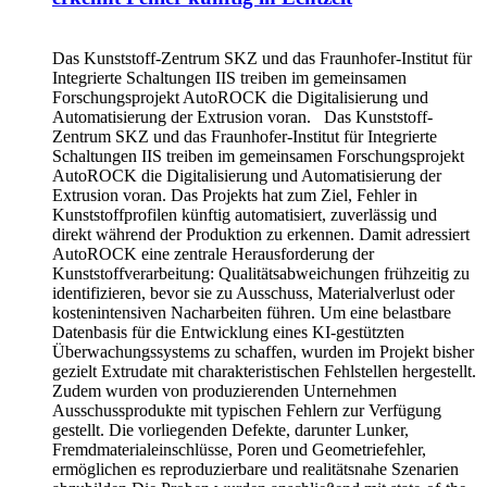
Das Kunststoff-Zentrum SKZ und das Fraunhofer-Institut für
Integrierte Schaltungen IIS treiben im gemeinsamen
Forschungsprojekt AutoROCK die Digitalisierung und
Automatisierung der Extrusion voran. Das Kunststoff-
Zentrum SKZ und das Fraunhofer-Institut für Integrierte
Schaltungen IIS treiben im gemeinsamen Forschungsprojekt
AutoROCK die Digitalisierung und Automatisierung der
Extrusion voran. Das Projekts hat zum Ziel, Fehler in
Kunststoffprofilen künftig automatisiert, zuverlässig und
direkt während der Produktion zu erkennen. Damit adressiert
AutoROCK eine zentrale Herausforderung der
Kunststoffverarbeitung: Qualitätsabweichungen frühzeitig zu
identifizieren, bevor sie zu Ausschuss, Materialverlust oder
kostenintensiven Nacharbeiten führen. Um eine belastbare
Datenbasis für die Entwicklung eines KI-gestützten
Überwachungssystems zu schaffen, wurden im Projekt bisher
gezielt Extrudate mit charakteristischen Fehlstellen hergestellt.
Zudem wurden von produzierenden Unternehmen
Ausschussprodukte mit typischen Fehlern zur Verfügung
gestellt. Die vorliegenden Defekte, darunter Lunker,
Fremdmaterialeinschlüsse, Poren und Geometriefehler,
ermöglichen es reproduzierbare und realitätsnahe Szenarien