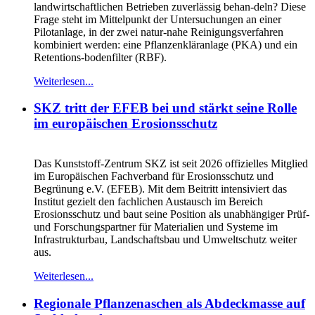
landwirtschaftlichen Betrieben zuverlässig behan-deln? Diese
Frage steht im Mittelpunkt der Untersuchungen an einer
Pilotanlage, in der zwei natur-nahe Reinigungsverfahren
kombiniert werden: eine Pflanzenkläranlage (PKA) und ein
Retentions-bodenfilter (RBF).
Weiterlesen...
SKZ tritt der EFEB bei und stärkt seine Rolle
im europäischen Erosionsschutz
Das Kunststoff-Zentrum SKZ ist seit 2026 offizielles Mitglied
im Europäischen Fachverband für Erosionsschutz und
Begrünung e.V. (EFEB). Mit dem Beitritt intensiviert das
Institut gezielt den fachlichen Austausch im Bereich
Erosionsschutz und baut seine Position als unabhängiger Prüf-
und Forschungspartner für Materialien und Systeme im
Infrastrukturbau, Landschaftsbau und Umweltschutz weiter
aus.
Weiterlesen...
Regionale Pflanzenaschen als Abdeckmasse auf