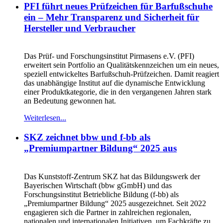
PFI führt neues Prüfzeichen für Barfußschuhe
ein – Mehr Transparenz und Sicherheit für
Hersteller und Verbraucher
Das Prüf- und Forschungsinstitut Pirmasens e.V. (PFI)
erweitert sein Portfolio an Qualitätskennzeichen um ein neues,
speziell entwickeltes Barfußschuh-Prüfzeichen. Damit reagiert
das unabhängige Institut auf die dynamische Entwicklung
einer Produktkategorie, die in den vergangenen Jahren stark
an Bedeutung gewonnen hat.
Weiterlesen...
SKZ zeichnet bbw und f-bb als
„Premiumpartner Bildung“ 2025 aus
Das Kunststoff-Zentrum SKZ hat das Bildungswerk der
Bayerischen Wirtschaft (bbw gGmbH) und das
Forschungsinstitut Betriebliche Bildung (f-bb) als
„Premiumpartner Bildung“ 2025 ausgezeichnet. Seit 2022
engagieren sich die Partner in zahlreichen regionalen,
nationalen und internationalen Initiativen, um Fachkräfte zu