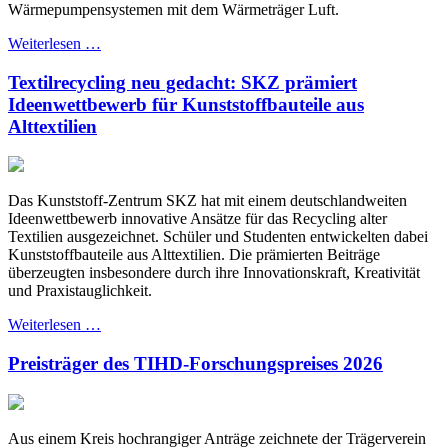
Wärmepumpensystemen mit dem Wärmeträger Luft.
Weiterlesen …
Textilrecycling neu gedacht: SKZ prämiert
Ideenwettbewerb für Kunststoffbauteile aus
Alttextilien
Das Kunststoff-Zentrum SKZ hat mit einem deutschlandweiten
Ideenwettbewerb innovative Ansätze für das Recycling alter
Textilien ausgezeichnet. Schüler und Studenten entwickelten dabei
Kunststoffbauteile aus Alttextilien. Die prämierten Beiträge
überzeugten insbesondere durch ihre Innovationskraft, Kreativität
und Praxistauglichkeit.
Weiterlesen …
Preisträger des TIHD-Forschungspreises 2026
Aus einem Kreis hochrangiger Anträge zeichnete der Trägerverein