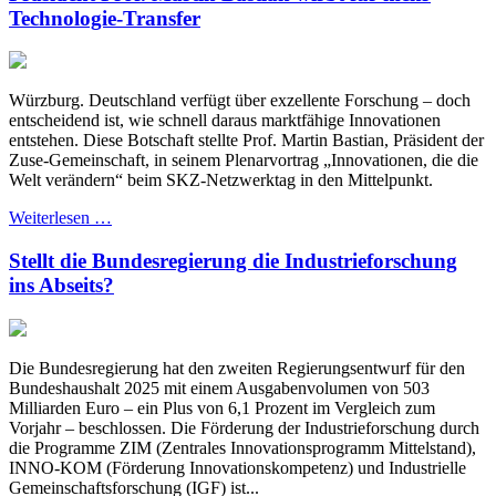
Technologie-Transfer
Würzburg. Deutschland verfügt über exzellente Forschung – doch
entscheidend ist, wie schnell daraus marktfähige Innovationen
entstehen. Diese Botschaft stellte Prof. Martin Bastian, Präsident der
Zuse-Gemeinschaft, in seinem Plenarvortrag „Innovationen, die die
Welt verändern“ beim SKZ-Netzwerktag in den Mittelpunkt.
Weiterlesen …
Stellt die Bundesregierung die Industrieforschung
ins Abseits?
Die Bundesregierung hat den zweiten Regierungsentwurf für den
Bundeshaushalt 2025 mit einem Ausgabenvolumen von 503
Milliarden Euro – ein Plus von 6,1 Prozent im Vergleich zum
Vorjahr – beschlossen. Die Förderung der Industrieforschung durch
die Programme ZIM (Zentrales Innovationsprogramm Mittelstand),
INNO-KOM (Förderung Innovationskompetenz) und Industrielle
Gemeinschaftsforschung (IGF) ist...