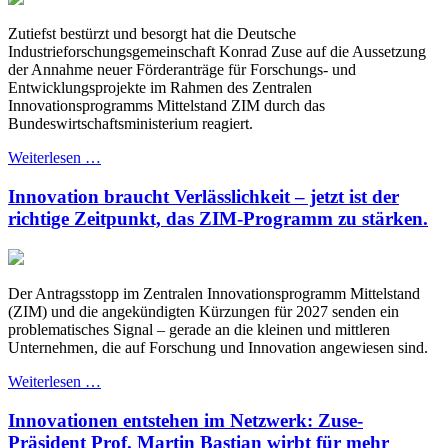
Zutiefst bestürzt und besorgt hat die Deutsche
Industrieforschungsgemeinschaft Konrad Zuse auf die Aussetzung
der Annahme neuer Förderanträge für Forschungs- und
Entwicklungsprojekte im Rahmen des Zentralen
Innovationsprogramms Mittelstand ZIM durch das
Bundeswirtschaftsministerium reagiert.
Weiterlesen …
Innovation braucht Verlässlichkeit – jetzt ist der
richtige Zeitpunkt, das ZIM-Programm zu stärken.
Der Antragsstopp im Zentralen Innovationsprogramm Mittelstand
(ZIM) und die angekündigten Kürzungen für 2027 senden ein
problematisches Signal – gerade an die kleinen und mittleren
Unternehmen, die auf Forschung und Innovation angewiesen sind.
Weiterlesen …
Innovationen entstehen im Netzwerk: Zuse-
Präsident Prof. Martin Bastian wirbt für mehr