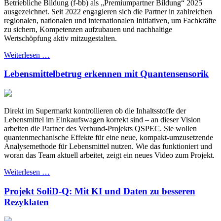
Betriebliche Bildung (f-bb) als „Premiumpartner Bildung“ 2025
ausgezeichnet. Seit 2022 engagieren sich die Partner in zahlreichen
regionalen, nationalen und internationalen Initiativen, um Fachkräfte
zu sichern, Kompetenzen aufzubauen und nachhaltige
Wertschöpfung aktiv mitzugestalten.
Weiterlesen …
Lebensmittelbetrug erkennen mit Quantensensorik
Direkt im Supermarkt kontrollieren ob die Inhaltsstoffe der
Lebensmittel im Einkaufswagen korrekt sind – an dieser Vision
arbeiten die Partner des Verbund-Projekts QSPEC. Sie wollen
quantenmechanische Effekte für eine neue, kompakt-umzusetzende
Analysemethode für Lebensmittel nutzen. Wie das funktioniert und
woran das Team aktuell arbeitet, zeigt ein neues Video zum Projekt.
Weiterlesen …
Projekt SoliD-Q: Mit KI und Daten zu besseren
Rezyklaten