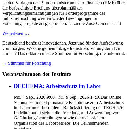
beiden Vorlagen des Bundesministeriums der Finanzen (BMF) über
die beabsichtigte Erteilung überplanmäßiger
Verpflichtungsermächtigungen für Förderprogramme der
Industrieforschung werden wieder Bewilligungen für
Forschungsprojekte ausgesprochen. Dazu die Zuse-Gemeinschaft:
Weiterlesen …
Deutschland benötigt Innovationen. Jetzt und für den Aufschwung
von morgen. Was die gemeinnützige Industrieforschung damit zu
tun hat? Das erklären unsere Stimmen für Forschung, die ankommt.
→ Stimmen für Forschung
Veranstaltungen der Institute
DECHEMA: Arbeitsschutz im Labor
Mo. 7 Sep., 2026 9:00 - Mi. 9 Sep., 2026 17:00
Das Online-
Seminar vermittelt praxisnahe Kenntnisse zum Arbeitsschutz
im Labor unter besonderer Berücksichtigung der TRGS 526.
Im Mittelpunkt stehen die Erstellung und Anwendung von
Gefährdungsbeurteilungen sowie die rechtssichere
Organisation des Laborbetriebs. Die Teilnehmenden
erwerben...