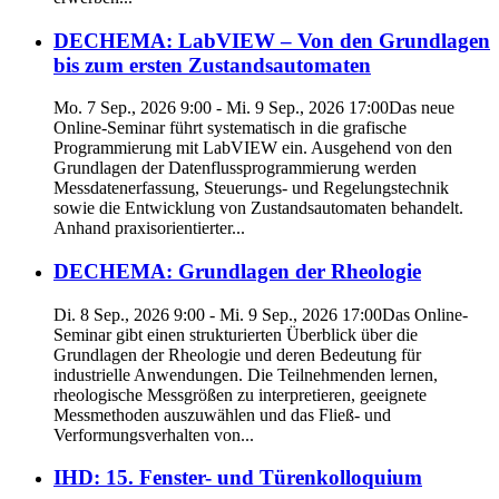
DECHEMA: LabVIEW – Von den Grundlagen
bis zum ersten Zustandsautomaten
Mo. 7 Sep., 2026 9:00 - Mi. 9 Sep., 2026 17:00
Das neue
Online-Seminar führt systematisch in die grafische
Programmierung mit LabVIEW ein. Ausgehend von den
Grundlagen der Datenflussprogrammierung werden
Messdatenerfassung, Steuerungs- und Regelungstechnik
sowie die Entwicklung von Zustandsautomaten behandelt.
Anhand praxisorientierter...
DECHEMA: Grundlagen der Rheologie
Di. 8 Sep., 2026 9:00 - Mi. 9 Sep., 2026 17:00
Das Online-
Seminar gibt einen strukturierten Überblick über die
Grundlagen der Rheologie und deren Bedeutung für
industrielle Anwendungen. Die Teilnehmenden lernen,
rheologische Messgrößen zu interpretieren, geeignete
Messmethoden auszuwählen und das Fließ- und
Verformungsverhalten von...
IHD: 15. Fenster- und Türenkolloquium