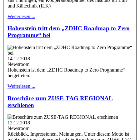
aus Thüringen, ein Kooperationspartner des Instituts für Luft-
und Kältechnik (ILK)
Weiterlesen ...
Hohenstein tritt dem „ZDHC Roadmap to Zero
Programme“ bei
14.12.2018
Newsroom
Hohenstein ist dem „ZDHC Roadmap to Zero Programme“
beigetreten.
Weiterlesen ...
Broschüre zum ZUSE-TAG REGIONAL
erschienen
12.12.2018
Newsroom
Rückblick, Impressionen, Meinungen. Unter diesem Motto ist
rechtzeitig zum Jahreswechsel die Broschüre zum ZUSE-TAG