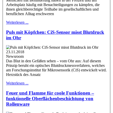
Menschen mit Behinderung haben in der Freizeit und am
Arbeitsplatz häufig mit Benachteiligungen zu kämpfen, die
ihnen gleichberechtigte Teilhabe im gesellschaftlichen und
beruflichen Alltag erschweren
Weiterlesen ...
Puls mit Köpfchen: CiS-Sensor misst Blutdruck
im Ohr
23.11.2018
Newsroom
Das Blut in den Gefäßen sehen – vom Ohr aus: Auf diesem
Prinzip beruht ein optisches Blutdruckmessverfahren, welches
am Forschungsinstitut für Mikrosensorik (CiS) entwickelt wird.
Herzstück des Ansatz
Weiterlesen ...
Feuer und Flamme für coole Funktionen –
funktionelle Oberflächenbeschichtung von
Rollenware