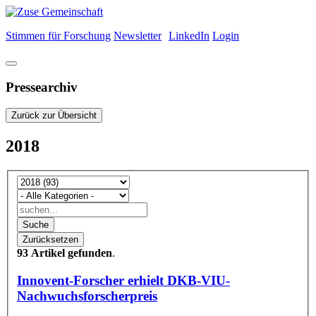
Stimmen für Forschung
Newsletter
LinkedIn
Login
Pressearchiv
Zurück zur Übersicht
2018
Suche
Zurücksetzen
93 Artikel gefunden
.
Innovent-Forscher erhielt DKB-VIU-
Nachwuchsforscherpreis