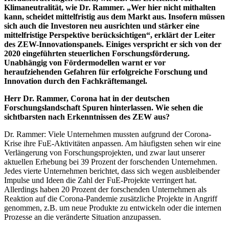
Klimaneutralität, wie Dr. Rammer. „Wer hier nicht mithalten
kann, scheidet mittelfristig aus dem Markt aus. Insofern müssen
sich auch die Investoren neu ausrichten und stärker eine
mittelfristige Perspektive berücksichtigen“, erklärt der Leiter
des ZEW-Innovationspanels. Einiges verspricht er sich von der
2020 eingeführten steuerlichen Forschungsförderung.
Unabhängig von Fördermodellen warnt er vor
heraufziehenden Gefahren für erfolgreiche Forschung und
Innovation durch den Fachkräftemangel.
Herr Dr. Rammer, Corona hat in der deutschen
Forschungslandschaft Spuren hinterlassen. Wie sehen die
sichtbarsten nach Erkenntnissen des ZEW aus?
Dr. Rammer: Viele Unternehmen mussten aufgrund der Corona-
Krise ihre FuE-Aktivitäten anpassen. Am häufigsten sehen wir eine
Verlängerung von Forschungsprojekten, und zwar laut unserer
aktuellen Erhebung bei 39 Prozent der forschenden Unternehmen.
Jedes vierte Unternehmen berichtet, dass sich wegen ausbleibender
Impulse und Ideen die Zahl der FuE-Projekte verringert hat.
Allerdings haben 20 Prozent der forschenden Unternehmen als
Reaktion auf die Corona-Pandemie zusätzliche Projekte in Angriff
genommen, z.B. um neue Produkte zu entwickeln oder die internen
Prozesse an die veränderte Situation anzupassen.