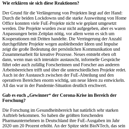
Wie erklären sie sich diese Reaktionen?
Der Grund für die Verlängerung von Projekten liegt auf der Hand:
Durch die beiden Lockdowns und die starke Ausweitung von Home
Office konnten viele FuE-Projekte nicht wie geplant umgesetzt
werden. Die Projekte wurden zwar nicht aufgegeben, aber es waren
Anpassungen beim Zeitplan nötig, vor allem wenn es sich um
Kooperationen mit Dritten handelte. Die Verringerung der Anzahl
durchgeführte Projekte wegen ausbleibender Ideen und Impulse
zeigt die große Bedeutung der persönlichen Kommunikation und
Zusammenarbeit für kreative Prozesse. Neues entsteht eben oft
dann, wenn man sich interaktiv austauscht, informelle Gespräche
führt oder auch zufällig Forscherinnen und Forscher aus anderen
Arbeitsbereichen trifft und über die unterschiedlichen Projekte redet.
Auch ist der Austausch zwischen der FuE-Abteilung und den
operativen Bereichen enorm wichtig, um neue Ideen zu entwickeln.
All das war in der Pandemie-Situation deutlich erschwert.
Gab es euch „Gewinner“ der Corona-Krise im Bereich der
Forschung?
Die Forschung im Gesundheitsbereich hat natürlich sehr starken
Auftrieb bekommen. So haben die größten forschenden
Pharmaunternehmen in Deutschland ihre FuE-Ausgaben im Jahr
2020 um 20 Prozent erhöht. An der Spitze steht BioNTech, das sein