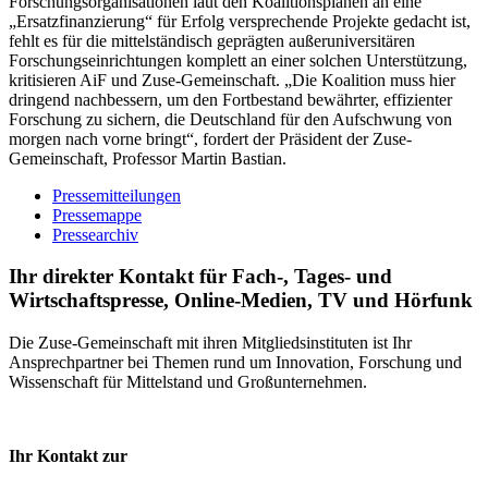
Forschungsorganisationen laut den Koalitionsplänen an eine
„Ersatzfinanzierung“ für Erfolg versprechende Projekte gedacht ist,
fehlt es für die mittelständisch geprägten außeruniversitären
Forschungseinrichtungen komplett an einer solchen Unterstützung,
kritisieren AiF und Zuse-Gemeinschaft. „Die Koalition muss hier
dringend nachbessern, um den Fortbestand bewährter, effizienter
Forschung zu sichern, die Deutschland für den Aufschwung von
morgen nach vorne bringt“, fordert der Präsident der Zuse-
Gemeinschaft, Professor Martin Bastian.
Pressemitteilungen
Pressemappe
Pressearchiv
Ihr direkter Kontakt für Fach-, Tages- und
Wirtschaftspresse, Online-Medien, TV und Hörfunk
Die Zuse-Gemeinschaft mit ihren Mitgliedsinstituten ist Ihr
Ansprechpartner bei Themen rund um Innovation, Forschung und
Wissenschaft für Mittelstand und Großunternehmen.
Ihr Kontakt zur