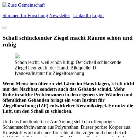
Stimmen für Forschung
Newsletter
LinkedIn
Login
Schall schluckender Ziegel macht Räume schön und
ruhig
Schön leicht, weil schön luftig: Der Schall schluckende
Ziegel liegt gut in der Hand. Bildquelle: D.
Ivanova/Institut für Ziegelforschung
Wenn Menschen über zu viel Lärm im Haus klagen, ist oft nicht
nur der Nachbar, sondern auch das Gebäude schuld. Mehr
Ruhe in solche Problemzonen in den eigenen vier Wänden und
öffentlichen Gebäuden bringt ein vom Institut für
Ziegelforschung (IZF) entwickelter Keramikziegel. Er nutzt die
Luft, um den Schall zu schlucken.
Und das funktioniert so: Am Anfang steht ein offenporiger
Schaumstoffschwamm aus Polyurethan. Dieser poröse Körper aus
Kunststoff wird mit einer Tonschicht überzogen und dann bei rd.