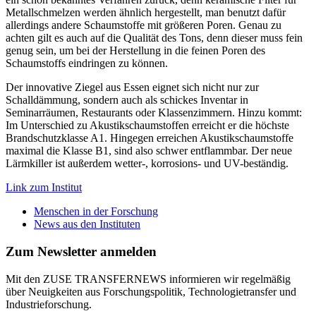
Metallschmelzen werden ähnlich hergestellt, man benutzt dafür
allerdings andere Schaumstoffe mit größeren Poren. Genau zu
achten gilt es auch auf die Qualität des Tons, denn dieser muss fein
genug sein, um bei der Herstellung in die feinen Poren des
Schaumstoffs eindringen zu können.
Der innovative Ziegel aus Essen eignet sich nicht nur zur
Schalldämmung, sondern auch als schickes Inventar in
Seminarräumen, Restaurants oder Klassenzimmern. Hinzu kommt:
Im Unterschied zu Akustikschaumstoffen erreicht er die höchste
Brandschutzklasse A1. Hingegen erreichen Akustikschaumstoffe
maximal die Klasse B1, sind also schwer entflammbar. Der neue
Lärmkiller ist außerdem wetter-, korrosions- und UV-beständig.
Link zum Institut
Menschen in der Forschung
News aus den Instituten
Zum Newsletter anmelden
Mit den ZUSE TRANSFERNEWS informieren wir regelmäßig
über Neuigkeiten aus Forschungspolitik, Technologietransfer und
Industrieforschung.