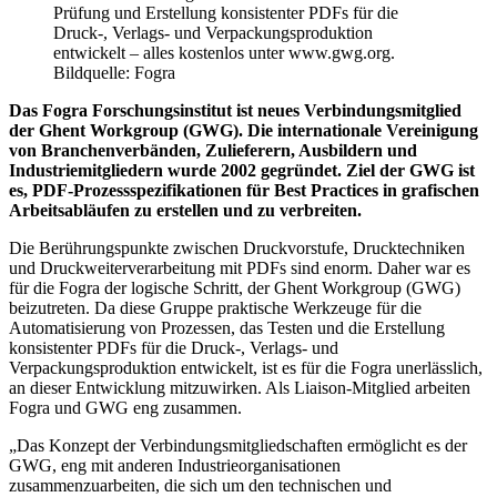
Prüfung und Erstellung konsistenter PDFs für die
Druck-, Verlags- und Verpackungsproduktion
entwickelt – alles kostenlos unter www.gwg.org.
Bildquelle: Fogra
Das Fogra Forschungsinstitut ist neues Verbindungsmitglied
der Ghent Workgroup (GWG). Die internationale Vereinigung
von Branchenverbänden, Zulieferern, Ausbildern und
Industriemitgliedern wurde 2002 gegründet. Ziel der GWG ist
es, PDF-Prozessspezifikationen für Best Practices in grafischen
Arbeitsabläufen zu erstellen und zu verbreiten.
Die Berührungspunkte zwischen Druckvorstufe, Drucktechniken
und Druckweiterverarbeitung mit PDFs sind enorm. Daher war es
für die Fogra der logische Schritt, der Ghent Workgroup (GWG)
beizutreten. Da diese Gruppe praktische Werkzeuge für die
Automatisierung von Prozessen, das Testen und die Erstellung
konsistenter PDFs für die Druck-, Verlags- und
Verpackungsproduktion entwickelt, ist es für die Fogra unerlässlich,
an dieser Entwicklung mitzuwirken. Als Liaison-Mitglied arbeiten
Fogra und GWG eng zusammen.
„Das Konzept der Verbindungsmitgliedschaften ermöglicht es der
GWG, eng mit anderen Industrieorganisationen
zusammenzuarbeiten, die sich um den technischen und