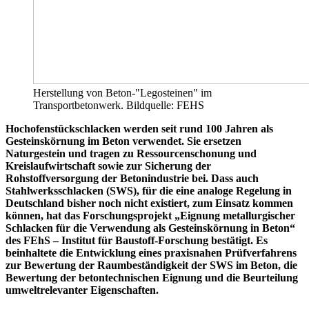
Herstellung von Beton-"Legosteinen" im
Transportbetonwerk. Bildquelle: FEHS
Hochofenstückschlacken werden seit rund 100 Jahren als
Gesteinskörnung im Beton verwendet. Sie ersetzen
Naturgestein und tragen zu Ressourcenschonung und
Kreislaufwirtschaft sowie zur Sicherung der
Rohstoffversorgung der Betonindustrie bei. Dass auch
Stahlwerksschlacken (SWS), für die eine analoge Regelung in
Deutschland bisher noch nicht existiert, zum Einsatz kommen
können, hat das Forschungsprojekt „Eignung metallurgischer
Schlacken für die Verwendung als Gesteinskörnung in Beton“
des FEhS – Institut für Baustoff-Forschung bestätigt. Es
beinhaltete die Entwicklung eines praxisnahen Prüfverfahrens
zur Bewertung der Raumbeständigkeit der SWS im Beton, die
Bewertung der betontechnischen Eignung und die Beurteilung
umweltrelevanter Eigenschaften.