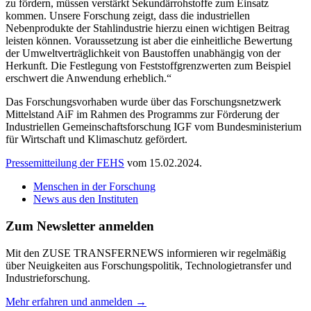
zu fördern, müssen verstärkt Sekundärrohstoffe zum Einsatz
kommen. Unsere Forschung zeigt, dass die industriellen
Nebenprodukte der Stahlindustrie hierzu einen wichtigen Beitrag
leisten können. Voraussetzung ist aber die einheitliche Bewertung
der Umweltverträglichkeit von Baustoffen unabhängig von der
Herkunft. Die Festlegung von Feststoffgrenzwerten zum Beispiel
erschwert die Anwendung erheblich.“
Das Forschungsvorhaben wurde über das Forschungsnetzwerk
Mittelstand AiF im Rahmen des Programms zur Förderung der
Industriellen Gemeinschaftsforschung IGF vom Bundesministerium
für Wirtschaft und Klimaschutz gefördert.
Pressemitteilung der FEHS
vom 15.02.2024.
Menschen in der Forschung
News aus den Instituten
Zum Newsletter anmelden
Mit den ZUSE TRANSFERNEWS informieren wir regelmäßig
über Neuigkeiten aus Forschungspolitik, Technologietransfer und
Industrieforschung.
Mehr erfahren und anmelden →