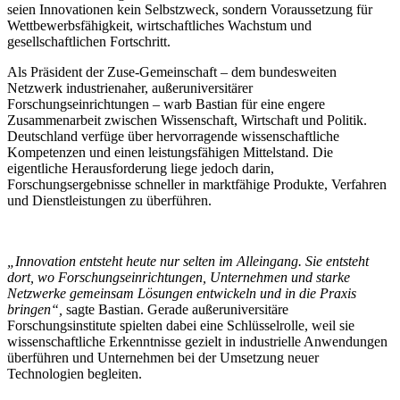
seien Innovationen kein Selbstzweck, sondern Voraussetzung für
Wettbewerbsfähigkeit, wirtschaftliches Wachstum und
gesellschaftlichen Fortschritt.
Als Präsident der Zuse-Gemeinschaft – dem bundesweiten
Netzwerk industrienaher, außeruniversitärer
Forschungseinrichtungen – warb Bastian für eine engere
Zusammenarbeit zwischen Wissenschaft, Wirtschaft und Politik.
Deutschland verfüge über hervorragende wissenschaftliche
Kompetenzen und einen leistungsfähigen Mittelstand. Die
eigentliche Herausforderung liege jedoch darin,
Forschungsergebnisse schneller in marktfähige Produkte, Verfahren
und Dienstleistungen zu überführen.
„Innovation entsteht heute nur selten im Alleingang. Sie entsteht
dort, wo Forschungseinrichtungen, Unternehmen und starke
Netzwerke gemeinsam Lösungen entwickeln und in die Praxis
bringen“,
sagte Bastian. Gerade außeruniversitäre
Forschungsinstitute spielten dabei eine Schlüsselrolle, weil sie
wissenschaftliche Erkenntnisse gezielt in industrielle Anwendungen
überführen und Unternehmen bei der Umsetzung neuer
Technologien begleiten.