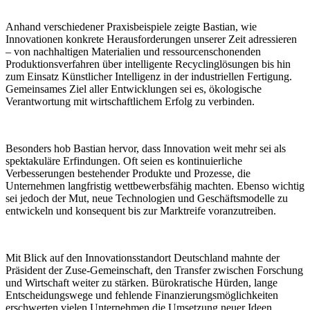
Anhand verschiedener Praxisbeispiele zeigte Bastian, wie
Innovationen konkrete Herausforderungen unserer Zeit adressieren
– von nachhaltigen Materialien und ressourcenschonenden
Produktionsverfahren über intelligente Recyclinglösungen bis hin
zum Einsatz Künstlicher Intelligenz in der industriellen Fertigung.
Gemeinsames Ziel aller Entwicklungen sei es, ökologische
Verantwortung mit wirtschaftlichem Erfolg zu verbinden.
Besonders hob Bastian hervor, dass Innovation weit mehr sei als
spektakuläre Erfindungen. Oft seien es kontinuierliche
Verbesserungen bestehender Produkte und Prozesse, die
Unternehmen langfristig wettbewerbsfähig machten. Ebenso wichtig
sei jedoch der Mut, neue Technologien und Geschäftsmodelle zu
entwickeln und konsequent bis zur Marktreife voranzutreiben.
Mit Blick auf den Innovationsstandort Deutschland mahnte der
Präsident der Zuse-Gemeinschaft, den Transfer zwischen Forschung
und Wirtschaft weiter zu stärken. Bürokratische Hürden, lange
Entscheidungswege und fehlende Finanzierungsmöglichkeiten
erschwerten vielen Unternehmen die Umsetzung neuer Ideen.