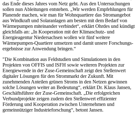
das Ende dieses Jahres vom Netz geht. Aus den Untersuchungen
sollen nun Ableitungen entstehen. „Wir werden Empfehlungen für
Planende machen, wie man für Wohnquartiere das Stromangebot
aus Windkraft und Solaranlagen am besten mit dem Bedarf von
Wärmepumpen miteinander verbindet“, erklärt Ohrdes und kündigt
gleichfalls an: „In Kooperation mit der Klimaschutz- und
Energieagentur Niedersachsen wollen wir fünf weitere
Wärmepumpen-Quartiere umsetzen und damit unsere Forschungs-
ergebnisse zur Anwendung bringen.“
"Die Kombination aus Feldstudien und Simulationen in den
Projekten von OFFIS und ISFH sowie weiteren Projekten zur
Energiewende in der Zuse-Gemeinschaft zeigt den Stellenwert
digitaler Lösungen für den Strommarkt der Zukunft. Mit
zunehmenden Anteilen grünen Stroms in den Netzen gewinnen
solche Lösungen weiter an Bedeutung“, erklärt Dr. Klaus Jansen,
Geschäftsführer der Zuse-Gemeinschaft. „Die erfolgreichen
Verbundprojekte zeigen zudem den Stellenwert effizienter
Förderung und Kooperation zwischen Unternehmen und
gemeinnütziger Industrieforschung“, betont Jansen.