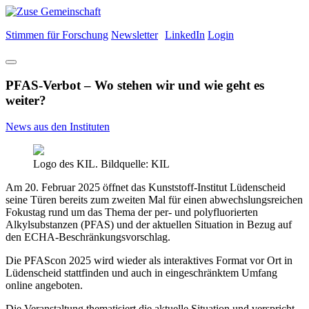
Stimmen für Forschung
Newsletter
LinkedIn
Login
PFAS-Verbot – Wo stehen wir und wie geht es
weiter?
News aus den Instituten
Logo des KIL. Bildquelle: KIL
Am 20. Februar 2025 öffnet das Kunststoff-Institut Lüdenscheid
seine Türen bereits zum zweiten Mal für einen abwechslungsreichen
Fokustag rund um das Thema der per- und polyfluorierten
Alkylsubstanzen (PFAS) und der aktuellen Situation in Bezug auf
den ECHA-Beschränkungsvorschlag.
Die PFAScon 2025 wird wieder als interaktives Format vor Ort in
Lüdenscheid stattfinden und auch in eingeschränktem Umfang
online angeboten.
Die Veranstaltung thematisiert die aktuelle Situation und verspricht