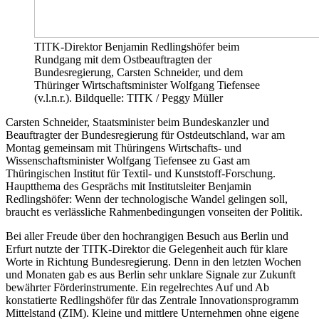
TITK-Direktor Benjamin Redlingshöfer beim
Rundgang mit dem Ostbeauftragten der
Bundesregierung, Carsten Schneider, und dem
Thüringer Wirtschaftsminister Wolfgang Tiefensee
(v.l.n.r.). Bildquelle: TITK / Peggy Müller
Carsten Schneider, Staatsminister beim Bundeskanzler und
Beauftragter der Bundesregierung für Ostdeutschland, war am
Montag gemeinsam mit Thüringens Wirtschafts- und
Wissenschaftsminister Wolfgang Tiefensee zu Gast am
Thüringischen Institut für Textil- und Kunststoff-Forschung.
Hauptthema des Gesprächs mit Institutsleiter Benjamin
Redlingshöfer: Wenn der technologische Wandel gelingen soll,
braucht es verlässliche Rahmenbedingungen vonseiten der Politik.
Bei aller Freude über den hochrangigen Besuch aus Berlin und
Erfurt nutzte der TITK-Direktor die Gelegenheit auch für klare
Worte in Richtung Bundesregierung. Denn in den letzten Wochen
und Monaten gab es aus Berlin sehr unklare Signale zur Zukunft
bewährter Förderinstrumente. Ein regelrechtes Auf und Ab
konstatierte Redlingshöfer für das Zentrale Innovationsprogramm
Mittelstand (ZIM). Kleine und mittlere Unternehmen ohne eigene