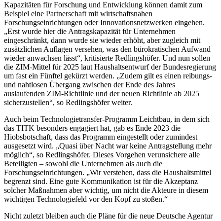
Kapazitäten für Forschung und Entwicklung können damit zum
Beispiel eine Partnerschaft mit wirtschaftsnahen
Forschungseinrichtungen oder Innovationsnetzwerken eingehen.
„Erst wurde hier die Antragskapazität für Unternehmen
eingeschränkt, dann wurde sie wieder erhöht, aber zugleich mit
zusätzlichen Auflagen versehen, was den bürokratischen Aufwand
wieder anwachsen lässt“, kritisierte Redlingshöfer. Und nun sollen
die ZIM-Mittel für 2025 laut Haushaltsentwurf der Bundesregierung
um fast ein Fünftel gekürzt werden. „Zudem gilt es einen reibungs-
und nahtlosen Übergang zwischen der Ende des Jahres
auslaufenden ZIM-Richtlinie und der neuen Richtlinie ab 2025
sicherzustellen“, so Redlingshöfer weiter.
Auch beim Technologietransfer-Programm Leichtbau, in dem sich
das TITK besonders engagiert hat, gab es Ende 2023 die
Hiobsbotschaft, dass das Programm eingestellt oder zumindest
ausgesetzt wird. „Quasi über Nacht war keine Antragstellung mehr
möglich“, so Redlingshöfer. Dieses Vorgehen verunsichere alle
Beteiligten – sowohl die Unternehmen als auch die
Forschungseinrichtungen. „Wir verstehen, dass die Haushaltsmittel
begrenzt sind. Eine gute Kommunikation ist für die Akzeptanz
solcher Maßnahmen aber wichtig, um nicht die Akteure in diesem
wichtigen Technologiefeld vor den Kopf zu stoßen.“
Nicht zuletzt bleiben auch die Pläne für die neue Deutsche Agentur