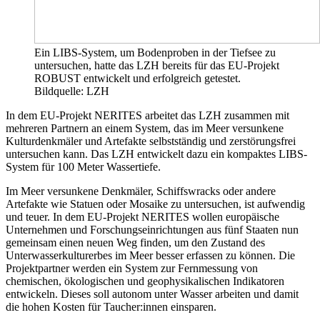
Ein LIBS-System, um Bodenproben in der Tiefsee zu
untersuchen, hatte das LZH bereits für das EU-Projekt
ROBUST entwickelt und erfolgreich getestet.
Bildquelle: LZH
In dem EU-Projekt NERITES arbeitet das LZH zusammen mit
mehreren Partnern an einem System, das im Meer versunkene
Kulturdenkmäler und Artefakte selbstständig und zerstörungsfrei
untersuchen kann. Das LZH entwickelt dazu ein kompaktes LIBS-
System für 100 Meter Wassertiefe.
Im Meer versunkene Denkmäler, Schiffswracks oder andere
Artefakte wie Statuen oder Mosaike zu untersuchen, ist aufwendig
und teuer. In dem EU-Projekt NERITES wollen europäische
Unternehmen und Forschungseinrichtungen aus fünf Staaten nun
gemeinsam einen neuen Weg finden, um den Zustand des
Unterwasserkulturerbes im Meer besser erfassen zu können. Die
Projektpartner werden ein System zur Fernmessung von
chemischen, ökologischen und geophysikalischen Indikatoren
entwickeln. Dieses soll autonom unter Wasser arbeiten und damit
die hohen Kosten für Taucher:innen einsparen.