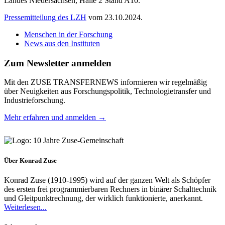
Landes Niedersachsen, Halle 2 Stand A10.
Pressemitteilung des LZH
vom 23.10.2024.
Menschen in der Forschung
News aus den Instituten
Zum Newsletter anmelden
Mit den ZUSE TRANSFERNEWS informieren wir regelmäßig
über Neuigkeiten aus Forschungspolitik, Technologietransfer und
Industrieforschung.
Mehr erfahren und anmelden →
Über Konrad Zuse
Konrad Zuse (1910-1995) wird auf der ganzen Welt als Schöpfer
des ersten frei programmierbaren Rechners in binärer Schalttechnik
und Gleitpunktrechnung, der wirklich funktionierte, anerkannt.
Weiterlesen...