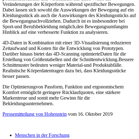
Veränderungen der Körperform während spezifischer Bewegungen.
Dabei lassen sich sowohl die Auswirkungen der Bewegung auf ein
Kleidungsstück als auch die Auswirkungen des Kleidungsstücks auf
die Bewegungnachvollziehen. Dadurch ist es insbesondere bei
Sport-und Berufsbekleidung möglich,den Bewegungsumfangim
Hinblick auf eine verbesserte Funktion zu analysieren.
4D-Daten in Kombination mit einer 3D-Visualisierung reduzieren
Zeitaufwand und Kosten für die Entwicklung von Prototypen.
Darüber hinaus bietet das 4D-Scanning optimierteDaten für die
Erstellung von Größentabellen und die Schnittentwicklung.Bessere
Schnittmuster bedeuten weniger Material-und Produktabfälle.
Realistische Körperdatentragen dazu bei, dass Kleidungsstücke
besser passen.
Die Optimierungvon Passform, Funktion und ergonomischem
Komfort ermöglicht geringere Rücklaufquoten, eine stärkere
Markentreue und somit mehr Gewinn für die
Bekleidungsunternehmen.
Pressemitteilung von Hohenstein
vom 16. Oktober 2019
Menschen in der Forschung