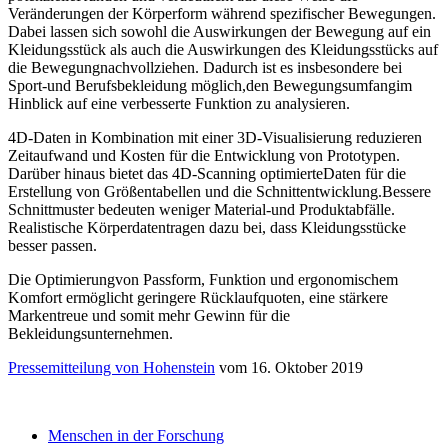
Veränderungen der Körperform während spezifischer Bewegungen.
Dabei lassen sich sowohl die Auswirkungen der Bewegung auf ein
Kleidungsstück als auch die Auswirkungen des Kleidungsstücks auf
die Bewegungnachvollziehen. Dadurch ist es insbesondere bei
Sport-und Berufsbekleidung möglich,den Bewegungsumfangim
Hinblick auf eine verbesserte Funktion zu analysieren.
4D-Daten in Kombination mit einer 3D-Visualisierung reduzieren
Zeitaufwand und Kosten für die Entwicklung von Prototypen.
Darüber hinaus bietet das 4D-Scanning optimierteDaten für die
Erstellung von Größentabellen und die Schnittentwicklung.Bessere
Schnittmuster bedeuten weniger Material-und Produktabfälle.
Realistische Körperdatentragen dazu bei, dass Kleidungsstücke
besser passen.
Die Optimierungvon Passform, Funktion und ergonomischem
Komfort ermöglicht geringere Rücklaufquoten, eine stärkere
Markentreue und somit mehr Gewinn für die
Bekleidungsunternehmen.
Pressemitteilung von Hohenstein
vom 16. Oktober 2019
Menschen in der Forschung