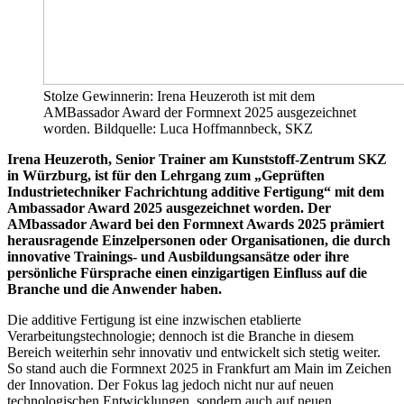
Stolze Gewinnerin: Irena Heuzeroth ist mit dem
AMBassador Award der Formnext 2025 ausgezeichnet
worden. Bildquelle: Luca Hoffmannbeck, SKZ
Irena Heuzeroth, Senior Trainer am Kunststoff-Zentrum SKZ
in Würzburg, ist für den Lehrgang zum „Geprüften
Industrietechniker Fachrichtung additive Fertigung“ mit dem
Ambassador Award 2025 ausgezeichnet worden. Der
AMbassador Award bei den Formnext Awards 2025 prämiert
herausragende Einzelpersonen oder Organisationen, die durch
innovative Trainings- und Ausbildungsansätze oder ihre
persönliche Fürsprache einen einzigartigen Einfluss auf die
Branche und die Anwender haben.
Die additive Fertigung ist eine inzwischen etablierte
Verarbeitungstechnologie; dennoch ist die Branche in diesem
Bereich weiterhin sehr innovativ und entwickelt sich stetig weiter.
So stand auch die Formnext 2025 in Frankfurt am Main im Zeichen
der Innovation. Der Fokus lag jedoch nicht nur auf neuen
technologischen Entwicklungen, sondern auch auf neuen