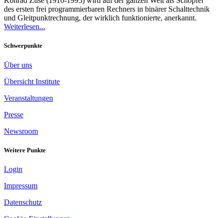
Konrad Zuse (1910-1995) wird auf der ganzen Welt als Schöpfer
des ersten frei programmierbaren Rechners in binärer Schalttechnik
und Gleitpunktrechnung, der wirklich funktionierte, anerkannt.
Weiterlesen...
Schwerpunkte
Über uns
Übersicht Institute
Veranstaltungen
Presse
Newsroom
Weitere Punkte
Login
Impressum
Datenschutz