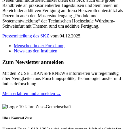
Neben dem Industrietechniker bietet das SKZ auch eine große
Bandbreite an praxisorientierten Tageskursen und Seminaren im
Bereich der additiven Fertigung an. Irena Heuzeroth unterstützt als
Dozentin auch den Masterstudiengang „Produkt und
Systementwicklung“ der Technischen Hochschule Würzburg-
Schweinfurt mit Themen rund um additive Fertigung.
Pressemitteilung des SKZ
vom 04.12.2025.
Menschen in der Forschung
News aus den Instituten
Zum Newsletter anmelden
Mit den ZUSE TRANSFERNEWS informieren wir regelmäßig
über Neuigkeiten aus Forschungspolitik, Technologietransfer und
Industrieforschung.
Mehr erfahren und anmelden →
Über Konrad Zuse