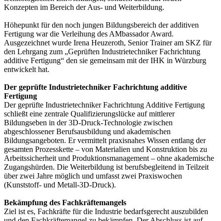
Konzepten im Bereich der Aus- und Weiterbildung.
Höhepunkt für den noch jungen Bildungsbereich der additiven
Fertigung war die Verleihung des AMbassador Award.
Ausgezeichnet wurde Irena Heuzeroth, Senior Trainer am SKZ für
den Lehrgang zum „Geprüften Industrietechniker Fachrichtung
additive Fertigung“ den sie gemeinsam mit der IHK in Würzburg
entwickelt hat.
Der geprüfte Industrietechniker Fachrichtung additive
Fertigung
Der geprüfte Industrietechniker Fachrichtung Additive Fertigung
schließt eine zentrale Qualifizierungslücke auf mittlerer
Bildungseben in der 3D-Druck-Technologie zwischen
abgeschlossener Berufsausbildung und akademischen
Bildungsangeboten. Er vermittelt praxisnahes Wissen entlang der
gesamten Prozesskette – von Materialien und Konstruktion bis zu
Arbeitssicherheit und Produktionsmanagement – ohne akademische
Zugangshürden. Die Weiterbildung ist berufsbegleitend in Teilzeit
über zwei Jahre möglich und umfasst zwei Praxiswochen
(Kunststoff- und Metall-3D-Druck).
Bekämpfung des Fachkräftemangels
Ziel ist es, Fachkräfte für die Industrie bedarfsgerecht auszubilden
und den Fachkräftemangel zu bekämpfen. Der Abschluss ist auf