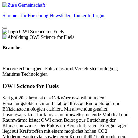
Stimmen für Forschung
Newsletter
LinkedIn
Login
Branche
Energietechnologien, Fahrzeug- und Verkehrstechnologien,
Maritime Technologien
OWI Science for Fuels
Seit gut 20 Jahren ist das Oel-Waerme-Institut in den
Forschungsfeldern zukunftsfähige flüssige Energieträger und
Effizienztechnologien etabliert. Mit anwendungsnahen
Lösungsansätzen für klima- und umweltschonende Mobilität und
Raumwärme leistet OWI einen Beitrag zur Erreichung der
Klimaschutzziele. Der Fokus im Bereich flüssiger Energieträger
liegt auf Kraftstoffen mit einem möglichst hohen CO2-
Minderungspotenzial sowie deren Kompatibilität mit modernen