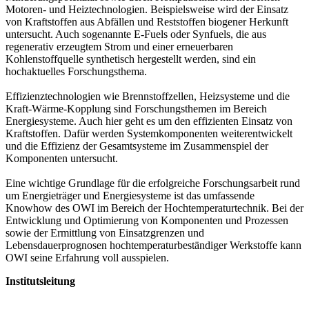
Motoren- und Heiztechnologien. Beispielsweise wird der Einsatz
von Kraftstoffen aus Abfällen und Reststoffen biogener Herkunft
untersucht. Auch sogenannte E-Fuels oder Synfuels, die aus
regenerativ erzeugtem Strom und einer erneuerbaren
Kohlenstoffquelle synthetisch hergestellt werden, sind ein
hochaktuelles Forschungsthema.
Effizienztechnologien wie Brennstoffzellen, Heizsysteme und die
Kraft-Wärme-Kopplung sind Forschungsthemen im Bereich
Energiesysteme. Auch hier geht es um den effizienten Einsatz von
Kraftstoffen. Dafür werden Systemkomponenten weiterentwickelt
und die Effizienz der Gesamtsysteme im Zusammenspiel der
Komponenten untersucht.
Eine wichtige Grundlage für die erfolgreiche Forschungsarbeit rund
um Energieträger und Energiesysteme ist das umfassende
Knowhow des OWI im Bereich der Hochtemperaturtechnik. Bei der
Entwicklung und Optimierung von Komponenten und Prozessen
sowie der Ermittlung von Einsatzgrenzen und
Lebensdauerprognosen hochtemperaturbeständiger Werkstoffe kann
OWI seine Erfahrung voll ausspielen.
Institutsleitung