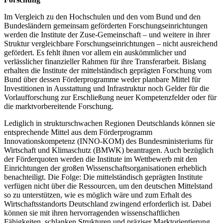
Im Vergleich zu den Hochschulen und den vom Bund und den
Bundesländern gemeinsam geförderten Forschungseinrichtungen
werden die Institute der Zuse-Gemeinschaft – und weitere in ihrer
Struktur vergleichbare Forschungseinrichtungen – nicht ausreichend
gefördert. Es fehlt ihnen vor allem ein auskömmlicher und
verlässlicher finanzieller Rahmen für ihre Transferarbeit. Bislang
erhalten die Institute der mittelständisch geprägten Forschung vom
Bund über dessen Förderprogramme weder planbare Mittel für
Investitionen in Ausstattung und Infrastruktur noch Gelder für die
Vorlaufforschung zur Erschließung neuer Kompetenzfelder oder für
die marktvorbereitende Forschung.
Lediglich in strukturschwachen Regionen Deutschlands können sie
entsprechende Mittel aus dem Förderprogramm
Innovationskompetenz (INNO-KOM) des Bundesministeriums für
Wirtschaft und Klimaschutz (BMWK) beantragen. Auch bezüglich
der Förderquoten werden die Institute im Wettbewerb mit den
Einrichtungen der großen Wissenschaftsorganisationen erheblich
benachteiligt. Die Folge: Die mittelständisch geprägten Institute
verfügen nicht über die Ressourcen, um den deutschen Mittelstand
so zu unterstützen, wie es möglich wäre und zum Erhalt des
Wirtschaftsstandorts Deutschland zwingend erforderlich ist. Dabei
können sie mit ihren hervorragenden wissenschaftlichen
Fähigkeiten, schlanken Strukturen und präziser Marktorientierung