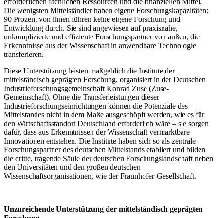
erforderlichen fachlichen Ressourcen und die finanziellen Mittel.
Die wenigsten Mittelständler haben eigene Forschungskapazitäten:
90 Prozent von ihnen führen keine eigene Forschung und
Entwicklung durch. Sie sind angewiesen auf praxisnahe,
unkomplizierte und effiziente Forschungspartner von außen, die
Erkenntnisse aus der Wissenschaft in anwendbare Technologie
transferieren.
Diese Unterstützung leisten maßgeblich die Institute der
mittelständisch geprägten Forschung, organisiert in der Deutschen
Industrieforschungsgemeinschaft Konrad Zuse (Zuse-
Gemeinschaft). Ohne die Transferleistungen dieser
Industrieforschungseinrichtungen können die Potenziale des
Mittelstandes nicht in dem Maße ausgeschöpft werden, wie es für
den Wirtschaftsstandort Deutschland erforderlich wäre – sie sorgen
dafür, dass aus Erkenntnissen der Wissenschaft vermarktbare
Innovationen entstehen. Die Institute haben sich so als zentrale
Forschungspartner des deutschen Mittelstands etabliert und bilden
die dritte, tragende Säule der deutschen Forschungslandschaft neben
den Universitäten und den großen deutschen
Wissenschaftsorganisationen, wie der Fraunhofer-Gesellschaft.
Unzureichende Unterstützung der mittelständisch geprägten
Forschung