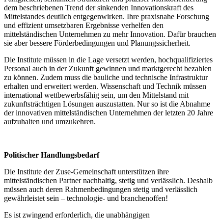
dem beschriebenen Trend der sinkenden Innovationskraft des
Mittelstandes deutlich entgegenwirken. Ihre praxisnahe Forschung
und effizient umsetzbaren Ergebnisse verhelfen den
mittelständischen Unternehmen zu mehr Innovation. Dafür brauchen
sie aber bessere Förderbedingungen und Planungssicherheit.
Die Institute müssen in die Lage versetzt werden, hochqualifiziertes
Personal auch in der Zukunft gewinnen und marktgerecht bezahlen
zu können. Zudem muss die bauliche und technische Infrastruktur
erhalten und erweitert werden. Wissenschaft und Technik müssen
international wettbewerbsfähig sein, um den Mittelstand mit
zukunftsträchtigen Lösungen auszustatten. Nur so ist die Abnahme
der innovativen mittelständischen Unternehmen der letzten 20 Jahre
aufzuhalten und umzukehren.
Politischer Handlungsbedarf
Die Institute der Zuse-Gemeinschaft unterstützen ihre
mittelständischen Partner nachhaltig, stetig und verlässlich. Deshalb
müssen auch deren Rahmenbedingungen stetig und verlässlich
gewährleistet sein – technologie- und branchenoffen!
Es ist zwingend erforderlich, die unabhängigen