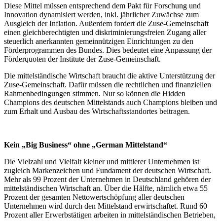
Diese Mittel müssen entsprechend dem Pakt für Forschung und
Innovation dynamisiert werden, inkl. jährlicher Zuwächse zum
Ausgleich der Inflation. Außerdem fordert die Zuse-Gemeinschaft
einen gleichberechtigten und diskriminierungsfreien Zugang aller
steuerlich anerkannten gemeinnützigen Einrichtungen zu den
Förderprogrammen des Bundes. Dies bedeutet eine Anpassung der
Förderquoten der Institute der Zuse-Gemeinschaft.
Die mittelständische Wirtschaft braucht die aktive Unterstützung der
Zuse-Gemeinschaft. Dafür müssen die rechtlichen und finanziellen
Rahmenbedingungen stimmen. Nur so können die Hidden
Champions des deutschen Mittelstands auch Champions bleiben und
zum Erhalt und Ausbau des Wirtschaftsstandortes beitragen.
Kein „Big Business“ ohne „German Mittelstand“
Die Vielzahl und Vielfalt kleiner und mittlerer Unternehmen ist
zugleich Markenzeichen und Fundament der deutschen Wirtschaft.
Mehr als 99 Prozent der Unternehmen in Deutschland gehören der
mittelständischen Wirtschaft an. Über die Hälfte, nämlich etwa 55
Prozent der gesamten Nettowertschöpfung aller deutschen
Unternehmen wird durch den Mittelstand erwirtschaftet. Rund 60
Prozent aller Erwerbstätigen arbeiten in mittelständischen Betrieben,