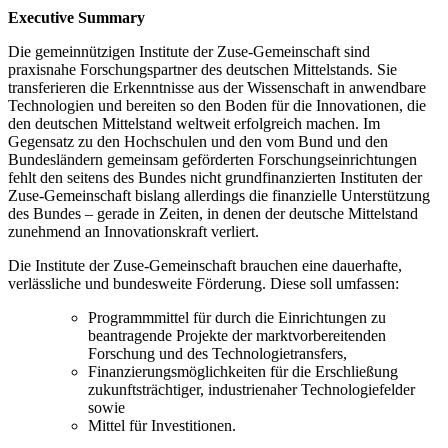
Executive Summary
Die gemeinnützigen Institute der Zuse-Gemeinschaft sind
praxisnahe Forschungspartner des deutschen Mittelstands. Sie
transferieren die Erkenntnisse aus der Wissenschaft in anwendbare
Technologien und bereiten so den Boden für die Innovationen, die
den deutschen Mittelstand weltweit erfolgreich machen. Im
Gegensatz zu den Hochschulen und den vom Bund und den
Bundesländern gemeinsam geförderten Forschungseinrichtungen
fehlt den seitens des Bundes nicht grundfinanzierten Instituten der
Zuse-Gemeinschaft bislang allerdings die finanzielle Unterstützung
des Bundes – gerade in Zeiten, in denen der deutsche Mittelstand
zunehmend an Innovationskraft verliert.
Die Institute der Zuse-Gemeinschaft brauchen eine dauerhafte,
verlässliche und bundesweite Förderung. Diese soll umfassen:
Programmmittel für durch die Einrichtungen zu
beantragende Projekte der marktvorbereitenden
Forschung und des Technologietransfers,
Finanzierungsmöglichkeiten für die Erschließung
zukunftsträchtiger, industrienaher Technologiefelder
sowie
Mittel für Investitionen.