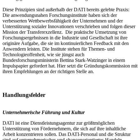
Diese Prinzipien sind außerhalb der DATI bereits gelebte Praxis:
Die anwendungsnahen Forschungsinstitute haben sich der
verbesserten Wettbewerbsfähigkeit der Unternehmen und der
Unterstützung sozialer Innovationen verschrieben und folgen dieser
Mission der Transferexzellenz. Die praktische Umsetzung von
Forschungsergebnissen in die Industrie und Gesellschaft ist ihre
originäre Aufgabe, die sie im kontinuierlichen Feedback mit den
Anwendern leisten. Die Institute stehen für Themen- und
Technologieoffenheit, wie sie jüngst auch
Bundesforschungsministerin Bettina Stark-Watzinger in einem
Impulspapier gefordert hat. Hier setzt die Gründungskommission mit
ihren Empfehlungen an der richtigen Stelle an.
Handlungsfelder
Unternehmerische Führung und Kultur
DATI ist eine Dienstleistungsagentur zur größtmöglichen
Unterstützung von Fördernehmern, die sich auf ihre inhaltliche
Arbeit konzentrieren sollen. Das DATI-Personal und die Struktur
sind auf unternehmerisches und chancenorientiertes Handeln