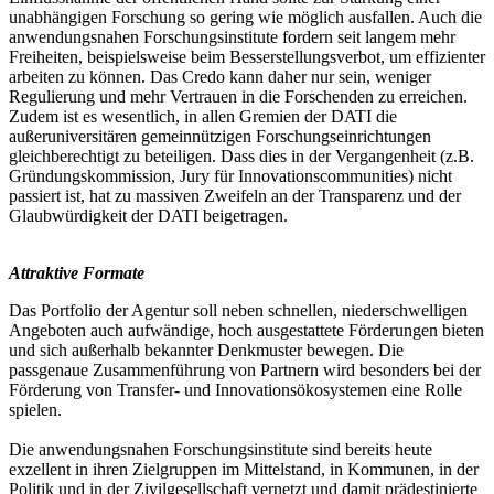
unabhängigen Forschung so gering wie möglich ausfallen. Auch die
anwendungsnahen Forschungsinstitute fordern seit langem mehr
Freiheiten, beispielsweise beim Besserstellungsverbot, um effizienter
arbeiten zu können. Das Credo kann daher nur sein, weniger
Regulierung und mehr Vertrauen in die Forschenden zu erreichen.
Zudem ist es wesentlich, in allen Gremien der DATI die
außeruniversitären gemeinnützigen Forschungseinrichtungen
gleichberechtigt zu beteiligen. Dass dies in der Vergangenheit (z.B.
Gründungskommission, Jury für Innovationscommunities) nicht
passiert ist, hat zu massiven Zweifeln an der Transparenz und der
Glaubwürdigkeit der DATI beigetragen.
Attraktive Formate
Das Portfolio der Agentur soll neben schnellen, niederschwelligen
Angeboten auch aufwändige, hoch ausgestattete Förderungen bieten
und sich außerhalb bekannter Denkmuster bewegen. Die
passgenaue Zusammenführung von Partnern wird besonders bei der
Förderung von Transfer- und Innovationsökosystemen eine Rolle
spielen.
Die anwendungsnahen Forschungsinstitute sind bereits heute
exzellent in ihren Zielgruppen im Mittelstand, in Kommunen, in der
Politik und in der Zivilgesellschaft vernetzt und damit prädestinierte