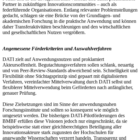
Partner in zukünftigen Innovationscommunities – auch als
federführende Organisationen. Entlang relevanter Problemstellungen
gedacht, schlagen sie eine Brücke von der Grundlagen- und
akademischen Forschung in die praktische Anwendung und können
daher Transferaktivitäten beschleunigen und den wirtschaftlichen
und gesellschaftlichen Nutzen vergrößern.
Angemessene Förderkriterien und Auswahlverfahren
DATI zielt auf Anwendungsnutzen und proklamiert
Akteursoffenheit. Begutachtungsverfahren sollen schlank, neuartig
und von Peer-Review-Standards abweichend sein. Schnelligkeit und
Flexibilität ohne Stichtagsprinzip sind gepaart mit digitalisierten
Verfahren, vereinfachter Mittelverwaltung durch DATI selbst und
flexiblerer Mittelverwendung beim Geförderten nach anfänglicher,
genauer Prüfung.
Diese Zielsetzungen sind im Sinne der anwendungsnahen
Forschungsinstitute und sollten so konsequent wie möglich
umgesetzt werden. Die bisherigen DATI-Pilotförderungen des
BMBF erfüllen diese Visionen jedoch nur eingeschränkt, da sie
beispielsweise statt einer gleichberechtigten Beteiligung aller
Innovationsakteure stark zugunsten der Hochschulen für
angewandte Wissenschaften verzerrt handeln. Transparenz und