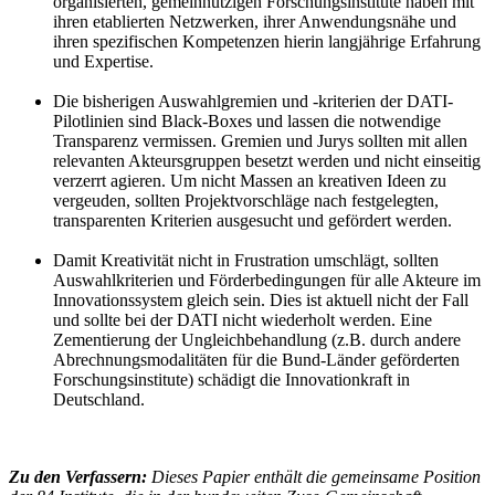
organisierten, gemeinnützigen Forschungsinstitute haben mit
ihren etablierten Netzwerken, ihrer Anwendungsnähe und
ihren spezifischen Kompetenzen hierin langjährige Erfahrung
und Expertise.
Die bisherigen Auswahlgremien und -kriterien der DATI-
Pilotlinien sind Black-Boxes und lassen die notwendige
Transparenz vermissen. Gremien und Jurys sollten mit allen
relevanten Akteursgruppen besetzt werden und nicht einseitig
verzerrt agieren. Um nicht Massen an kreativen Ideen zu
vergeuden, sollten Projektvorschläge nach festgelegten,
transparenten Kriterien ausgesucht und gefördert werden.
Damit Kreativität nicht in Frustration umschlägt, sollten
Auswahlkriterien und Förderbedingungen für alle Akteure im
Innovationssystem gleich sein. Dies ist aktuell nicht der Fall
und sollte bei der DATI nicht wiederholt werden. Eine
Zementierung der Ungleichbehandlung (z.B. durch andere
Abrechnungsmodalitäten für die Bund-Länder geförderten
Forschungsinstitute) schädigt die Innovationkraft in
Deutschland.
Zu den Verfassern:
Dieses Papier enthält die gemeinsame Position