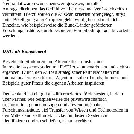
Neutralität wären wünschenswert gewesen, um allen
AntragstellerInnen das Gefühl von Fairness und Verlässlichkeit zu
vermitteln. Hierzu sollten die Auswahlkriterien offengelegt, Jurys
unter Beteiligung aller Gruppen gleichwertig besetzt und nicht
Einzelne, wie beispielsweise die Bund-Länder geförderten
Forschungsinstitute, durch besondere Förderbedingungen bevorteilt
werden.
DATI als Komplement
Bestehende Strukturen und Akteure des Transfer- und
Innovationssystems sollen mit DATI zusammenarbeiten und sich so
ergänzen. Durch den Aufbau strategischer Partnerschaften mit
international vergleichbaren Agenturen sollen Trends, Impulse und
Beispiele guter Praxis die eigenen Arbeiten inspirieren.
Deutschland hat ein gut ausdifferenziertes Fördersystem, in dem
über Partner, wie beispielsweise die privatwirtschaftlich
organisierten, gemeinnützigen und anwendungsnahen
Forschungsinstitute, viel Transfer von Wissen und Technologien in
den Mittelstand stattfindet. Lücken in diesem System zu
identifizieren und zu schließen, ist zu begrüßen.