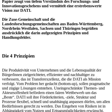
Papier zeugt von tiefem Verständnis des Forschungs- und
Innovationsgeschehens und vermittelt eine erstrebenswerte
Vision zur DATI.
Die Zuse-Gemeinschaft und die
Landesforschungsgemeinschaften aus Baden-Württemberg,
Nordrhein-Westfalen, Sachsen und Thüringen begrüßen
ausdrücklich die darin aufgezeigten Prinzipien und
Handlungsfelder.
Die 4 Prinzipien
Die Produktivität von Unternehmen und die Lebensqualität der
BürgerInnen zielgerichteter, effizienter und nachhaltiger zu
verbessern, das ist Transferexzellenz, die die DATI als Mission
verfolgt. Vom Problem her gedacht (bottom-up), sollen pragmatische
und zügige Lösungen entstehen. Uneingeschränkte Themen- und
Akteursoffenheit befördern einen fairen Wettbewerb um das
„Beste“. DATI soll ihre Förderkriterien, -ziele, Struktur und
Prozesse flexibel, schnell und unabhängig anpassen dürfen, um allen
Bedürfnissen gerecht zu werden. Das Eingehen von Risiken ist in
Abhängigkeit vom Nutzen und Ertragsmöglichkeiten erwünscht.