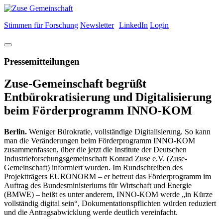
Stimmen für Forschung
Newsletter
LinkedIn
Login
Pressemitteilungen
Zuse-Gemeinschaft begrüßt
Entbürokratisierung und Digitalisierung
beim Förderprogramm INNO-KOM
Berlin.
Weniger Bürokratie, vollständige Digitalisierung. So kann
man die Veränderungen beim Förderprogramm INNO-KOM
zusammenfassen, über die jetzt die Institute der Deutschen
Industrieforschungsgemeinschaft Konrad Zuse e.V. (Zuse-
Gemeinschaft) informiert wurden. Im Rundschreiben des
Projektträgers EURONORM – er betreut das Förderprogramm im
Auftrag des Bundesministeriums für Wirtschaft und Energie
(BMWE) – heißt es unter anderem, INNO-KOM werde „in Kürze
vollständig digital sein“, Dokumentationspflichten würden reduziert
und die Antragsabwicklung werde deutlich vereinfacht.