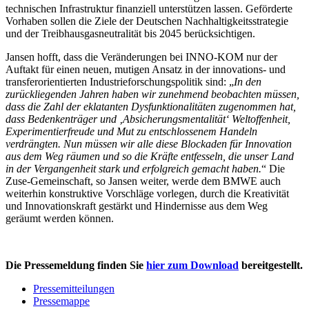
technischen Infrastruktur finanziell unterstützen lassen. Geförderte
Vorhaben sollen die Ziele der Deutschen Nachhaltigkeitsstrategie
und der Treibhausgasneutralität bis 2045 berücksichtigen.
Jansen hofft, dass die Veränderungen bei INNO-KOM nur der
Auftakt für einen neuen, mutigen Ansatz in der innovations- und
transferorientierten Industrieforschungspolitik sind: „
In den
zurückliegenden Jahren haben wir zunehmend beobachten müssen,
dass die Zahl der eklatanten Dysfunktionalitäten zugenommen hat,
dass Bedenkenträger und ‚Absicherungsmentalität‘ Weltoffenheit,
Experimentierfreude und Mut zu entschlossenem Handeln
verdrängten. Nun müssen wir alle diese Blockaden für Innovation
aus dem Weg räumen und so die Kräfte entfesseln, die unser Land
in der Vergangenheit stark und erfolgreich gemacht haben.
“ Die
Zuse-Gemeinschaft, so Jansen weiter, werde dem BMWE auch
weiterhin konstruktive Vorschläge vorlegen, durch die Kreativität
und Innovationskraft gestärkt und Hindernisse aus dem Weg
geräumt werden können.
Die Pressemeldung finden Sie
hier zum Download
bereitgestellt.
Pressemitteilungen
Pressemappe