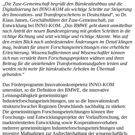
„
Die Zuse-Gemeinschaft begrüßt den Bürokratieabbau und die
Digitalisierung bei INNO-KOM als wichtige Schritte zur Steigerung
des Innovations- und Transfergeschehens in Deutschland
“, so Dr.
Klaus Jansen, Geschäftsführer der Zuse-Gemeinschaft, zur
Entwicklung bei INNO-KOM. „
Das BMWE geht damit unmittelbar
nach Antritt der neuen Bundesregierung mit großen Schritten in die
richtige Richtung und setzt wichtige und richtige Akzente. Was auf
den ersten Blick nach unbedeutenden Änderungen im Detail klingen
mag, bedeutet für unsere Forschungseinrichtungen eine erhebliche
Erleichterung. Wissenschaftlerinnen und Wissenschaftler können
sich nun verstärkt ihren Forschungsprojekten widmen und ihren
Beitrag für die anstehenden Transformationsaufgaben leisten und
werden nicht mehr für bürokratische Arbeiten im Übermaß
gebunden.
“
Das Förderprogramm Innovationskompetenz INNO-KOM
unterstützt, so die Definition des BMWE, die innovative
Leistungsfähigkeit gemeinnütziger
Industrieforschungseinrichtungen, um so die Innovationskraft
strukturschwacher Regionen Deutschlands nachhaltig zu stärken:
Die gemeinnützigen Forschungseinrichtungen können ihre
Forschungs- und Entwicklungsprojekte der Vorlaufforschung, der
marktorientierten Entwicklung sowie Kooperationsvorhaben
mehrerer gemeinnützigen Industrieforschungseinrichtungen und
investive Maßnahmen zur Aufrechterhaltung der wissenschaftlich-