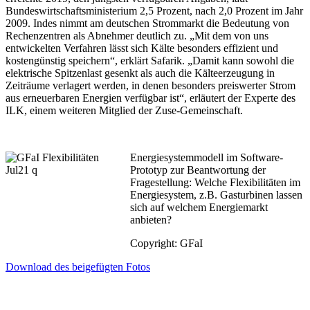
Bundeswirtschaftsministerium 2,5 Prozent, nach 2,0 Prozent im Jahr
2009. Indes nimmt am deutschen Strommarkt die Bedeutung von
Rechenzentren als Abnehmer deutlich zu. „Mit dem von uns
entwickelten Verfahren lässt sich Kälte besonders effizient und
kostengünstig speichern“, erklärt Safarik. „Damit kann sowohl die
elektrische Spitzenlast gesenkt als auch die Kälteerzeugung in
Zeiträume verlagert werden, in denen besonders preiswerter Strom
aus erneuerbaren Energien verfügbar ist“, erläutert der Experte des
ILK, einem weiteren Mitglied der Zuse-Gemeinschaft.
Energiesystemmodell im Software-
Prototyp zur Beantwortung der
Fragestellung: Welche Flexibilitäten im
Energiesystem, z.B. Gasturbinen lassen
sich auf welchem Energiemarkt
anbieten?
Copyright: GFaI
Download des beigefügten Fotos