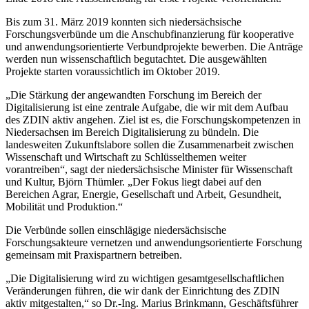
Bis zum 31. März 2019 konnten sich niedersächsische
Forschungsverbünde um die Anschubfinanzierung für kooperative
und anwendungsorientierte Verbundprojekte bewerben. Die Anträge
werden nun wissenschaftlich begutachtet. Die ausgewählten
Projekte starten voraussichtlich im Oktober 2019.
„Die Stärkung der angewandten Forschung im Bereich der
Digitalisierung ist eine zentrale Aufgabe, die wir mit dem Aufbau
des ZDIN aktiv angehen. Ziel ist es, die Forschungskompetenzen in
Niedersachsen im Bereich Digitalisierung zu bündeln. Die
landesweiten Zukunftslabore sollen die Zusammenarbeit zwischen
Wissenschaft und Wirtschaft zu Schlüsselthemen weiter
vorantreiben“, sagt der niedersächsische Minister für Wissenschaft
und Kultur, Björn Thümler. „Der Fokus liegt dabei auf den
Bereichen Agrar, Energie, Gesellschaft und Arbeit, Gesundheit,
Mobilität und Produktion.“
Die Verbünde sollen einschlägige niedersächsische
Forschungsakteure vernetzen und anwendungsorientierte Forschung
gemeinsam mit Praxispartnern betreiben.
„Die Digitalisierung wird zu wichtigen gesamtgesellschaftlichen
Veränderungen führen, die wir dank der Einrichtung des ZDIN
aktiv mitgestalten,“ so Dr.-Ing. Marius Brinkmann, Geschäftsführer