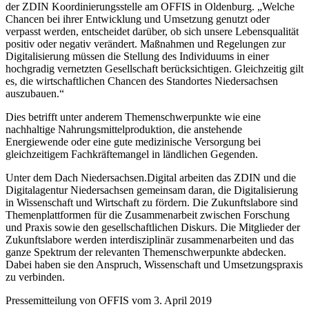
der ZDIN Koordinierungsstelle am OFFIS in Oldenburg. „Welche
Chancen bei ihrer Entwicklung und Umsetzung genutzt oder
verpasst werden, entscheidet darüber, ob sich unsere Lebensqualität
positiv oder negativ verändert. Maßnahmen und Regelungen zur
Digitalisierung müssen die Stellung des Individuums in einer
hochgradig vernetzten Gesellschaft berücksichtigen. Gleichzeitig gilt
es, die wirtschaftlichen Chancen des Standortes Niedersachsen
auszubauen.“
Dies betrifft unter anderem Themenschwerpunkte wie eine
nachhaltige Nahrungsmittelproduktion, die anstehende
Energiewende oder eine gute medizinische Versorgung bei
gleichzeitigem Fachkräftemangel in ländlichen Gegenden.
Unter dem Dach Niedersachsen.Digital arbeiten das ZDIN und die
Digitalagentur Niedersachsen gemeinsam daran, die Digitalisierung
in Wissenschaft und Wirtschaft zu fördern. Die Zukunftslabore sind
Themenplattformen für die Zusammenarbeit zwischen Forschung
und Praxis sowie den gesellschaftlichen Diskurs. Die Mitglieder der
Zukunftslabore werden interdisziplinär zusammenarbeiten und das
ganze Spektrum der relevanten Themenschwerpunkte abdecken.
Dabei haben sie den Anspruch, Wissenschaft und Umsetzungspraxis
zu verbinden.
Pressemitteilung von OFFIS vom 3. April 2019