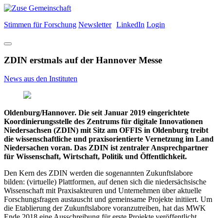
Stimmen für Forschung
Newsletter
LinkedIn
Login
ZDIN erstmals auf der Hannover Messe
News aus den Instituten
Oldenburg/Hannover. Die seit Januar 2019 eingerichtete
Koordinierungsstelle des Zentrums für digitale Innovationen
Niedersachsen (ZDIN) mit Sitz am OFFIS in Oldenburg treibt
die wissenschaftliche und praxisorientierte Vernetzung im Land
Niedersachen voran. Das ZDIN ist zentraler Ansprechpartner
für Wissenschaft, Wirtschaft, Politik und Öffentlichkeit.
Den Kern des ZDIN werden die sogenannten Zukunftslabore
bilden: (virtuelle) Plattformen, auf denen sich die niedersächsische
Wissenschaft mit Praxisakteuren und Unternehmen über aktuelle
Forschungsfragen austauscht und gemeinsame Projekte initiiert. Um
die Etablierung der Zukunftslabore voranzutreiben, hat das MWK
Ende 2018 eine Ausschreibung für erste Projekte veröffentlicht.