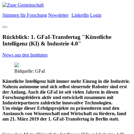
Stimmen für Forschung
Newsletter
LinkedIn
Login
Rückblick: 1. GFaI-Transfertag "Künstliche
Intelligenz (KI) & Industrie 4.0"
News aus den Instituten
Bidquelle: GFaI
Künstliche Intelligenz hält immer mehr Einzug in die Industrie.
Nahezu autonome und sich selbst steuernde Roboter sind erst
der Anfang. Auch die GFaI ist seit vielen Jahren in diesen
Forschungsfeldern aktiv und entwickelt zusammen mit
Industriepartnern zahlreiche innovative Technologien.
Um einige dieser Erfolgsprojekte zu präsentieren und den
Austausch von Wissenschaft und Wirtschaft zu fördern, fand
am 21. März 2019 der 1. GFaI-Transfertag in Berlin statt.