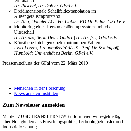
Windkanal
Hr. Püschel, Hr. Döbler, GFaI e.V.
Dreidimensionale Schallfeldextrapolation im
Außengeräuschprüfstand
Dr. Nau, Daimler AG | Hr. Döbler, PD Dr. Puhle, GFaI e.V.
Monitoring eines Herzunterstützungssystems mittels
Ultraschall
Hr. Heinze, BerlinHeart GmbH | Hr. Herfert, GFaI e.V.
Künstliche Intelligenz beim autonomen Fahren
Felix Lorenz, Fraunhofer-FOKUS | Prof. Dr. Schlingloff,
Humboldt-Universität zu Berlin, GFaI e.V.
Pressemitteilung der GFaI vom 22. März 2019
Menschen in der Forschung
News aus den Instituten
Zum Newsletter anmelden
Mit den ZUSE TRANSFERNEWS informieren wir regelmäßig
über Neuigkeiten aus Forschungspolitik, Technologietransfer und
Industrieforschung.