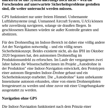
Forschenden auf unerwartete Sicherheitsprobleme gestoßen
sind, die weiter untersucht werden müssen.
GPS funktioniert nur unter freiem Himmel. Unbemannte
Luftfahrtsysteme (engl. Unmanned Aircraft System, UAS) können
sehr zuverlässig navigieren, solange sie draußen fliegen. In
geschlossenen Räumen würden sie außer Kontrolle geraten und
abstürzen.
Für den Drohnenflug im Indoor-Bereich ist daher eine völlig andere
Art der Navigation notwendig – und ein völlig neues
Sicherheitskonzept. Beides existierte nicht, als das IPH im Oktober
2020 begonnen hat, den autonomen Drohnenflug im
Produktionsumfeld zu erforschen. Im Laufe der vergangenen zwei
Jahre haben die Wissenschaftler:innen im Projekt „Autodrohne in
der Produktion" eine Indoor-Navigation entwickelt, den Prototypen
einer autonom fliegenden Indoor-Drohne gebaut und ein
Sicherheitskonzept erarbeitet. Die „Autodrohne" kann unbekannte
Innenräume autonom erkunden, ohne von einem Drohnenpiloten
ferngesteuert zu werden und ohne zuvor mit einer Umgebungskarte
ausgestattet zu werden.
Navigation ohne GPS
Die Indoor-Navigation funktioniert nach dem Prinzip einer