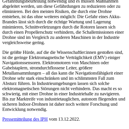
Gefährdungsbeurteilung notwendig und es müssen Maßnahmen
abgeleitet werden, um diese Gefährdungen zu reduzieren oder zu
eliminieren. Bei den meisten Risiken, die durch eine Drohne
entstehen, ist das ohne weiteres möglich: Die Gefahr eines Akku-
Brandes lässt sich durch die richtige Wartung und Lagerung
minimieren, Schnittverletzungen durch die Rotoren lassen sich
durch einen Propellerschutz verhindern, die Schallemissionen einer
Drohne sind im Vergleich zu anderen Maschinen in der Industrie
vergleichsweise gering.
Die größte Hürde, auf die die Wissenschaftler:innen gestoßen sind,
ist die geringe Elektromagnetische Verträglichkeit (EMV) einiger
Navigationssensoren. Elektromotoren von Maschinen oder
Gabelstaplern, stromdurchflossene Leiter, größere
Metallansammlungen – all das kann die Navigationsfähigkeit einer
Drohne sehr stark einschränken und im schlimmsten Fall zum
Absturz führen. In Industrieumgebungen lassen sich solche
elektromagnetischen Störungen nicht verhindern. Das macht es so
schwierig, mit einer Drohne in einer Industriehalle zu navigieren.
Bis zur Marktreife von industrietauglichen, autonom fliegenden und
sicheren Indoor-Drohnen ist daher noch weitere Forschung und
Entwicklung notwendig.
Pressemitteilung des IPH
vom 13.12.2022.