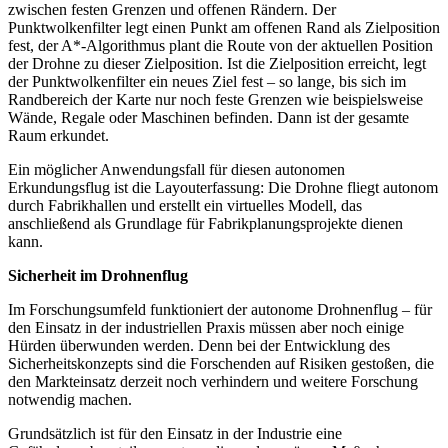
zwischen festen Grenzen und offenen Rändern. Der
Punktwolkenfilter legt einen Punkt am offenen Rand als Zielposition
fest, der A*-Algorithmus plant die Route von der aktuellen Position
der Drohne zu dieser Zielposition. Ist die Zielposition erreicht, legt
der Punktwolkenfilter ein neues Ziel fest – so lange, bis sich im
Randbereich der Karte nur noch feste Grenzen wie beispielsweise
Wände, Regale oder Maschinen befinden. Dann ist der gesamte
Raum erkundet.
Ein möglicher Anwendungsfall für diesen autonomen
Erkundungsflug ist die Layouterfassung: Die Drohne fliegt autonom
durch Fabrikhallen und erstellt ein virtuelles Modell, das
anschließend als Grundlage für Fabrikplanungsprojekte dienen
kann.
Sicherheit im Drohnenflug
Im Forschungsumfeld funktioniert der autonome Drohnenflug – für
den Einsatz in der industriellen Praxis müssen aber noch einige
Hürden überwunden werden. Denn bei der Entwicklung des
Sicherheitskonzepts sind die Forschenden auf Risiken gestoßen, die
den Markteinsatz derzeit noch verhindern und weitere Forschung
notwendig machen.
Grundsätzlich ist für den Einsatz in der Industrie eine