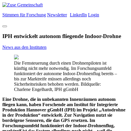
Stimmen für Forschung
Newsletter
LinkedIn
Login
IPH entwickelt autonom fliegende Indoor-Drohne
News aus den Instituten
Die Fernsteuerung durch einen Drohnenpiloten ist
künftig nicht mehr notwendig. Im Forschungsumfeld
funktioniert der autonome Indoor-Drohnenflug bereits –
bis zur Marktreife müssen allerdings noch
Sicherheitsrisiken behoben werden. Bildquelle:
Charlene Engelhardt, IPH gGmbH
Eine Drohne, die in unbekannten Innenräumen autonom
fliegen kann, haben Forschende am Institut für Integrierte
Produktion Hannover gGmbH (IPH) im Projekt „Autodrohne
in der Produktion“ entwickelt. Zur Navigation nutzt sie
bordeigene Sensoren, die das GPS ersetzen. Im
Forschungsumfeld funktioniert der Indoor-Drohnenflug,
marktreif ist das System allerdings noch nicht – weil die