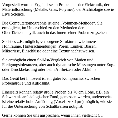
Vorgestellt wurden Ergebnisse an Proben aus der Elektronik, der
Materialforschung (Metalle, Glas, Polymer), der Archäologie sowie
Live Science.
Die Computertomographie ist eine „Volumen-Methode“. Sie
ermöglicht, im Unterschied zu den Methoden der
Oberflächenanalytik auch in das Innere einer Proben zu „sehen“.
So ist es z.B. möglich, verborgene Strukturen wie innere
Hohlräume, Hinterschneidungen, Poren, Lunker, Blasen,
Mikrorisse, Einschlüsse oder eine Textur nachzuweisen.
Sie ermöglicht einen Soll-Ist-Vergleich von Maßen und
Fertigungstoleranzen, aber auch dynamische Messungen unter Zug-
oder Druckbelastung oder beim Aufheizen oder Abkühlen.
Das Gerät bei Innovent ist ein guter Kompromiss zwischen
Probengröße und Auflösung.
Einerseits können relativ große Proben bis 70 cm Höhe, z.B. ein
Schwert als archäologischer Fund, gemessen werden, andererseits
ist eine relativ hohe Auflösung (Voxelsize <1µm) möglich, wie sie
für die Untersuchung von Schaltkreisen nötig ist.
Gerne können Sie uns ansprechen, wenn Ihnen vielleicht CT-