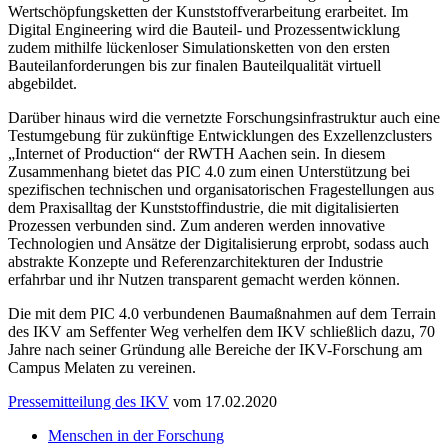
Wertschöpfungsketten der Kunststoffverarbeitung erarbeitet. Im
Digital Engineering wird die Bauteil- und Prozessentwicklung
zudem mithilfe lückenloser Simulationsketten von den ersten
Bauteilanforderungen bis zur finalen Bauteilqualität virtuell
abgebildet.
Darüber hinaus wird die vernetzte Forschungsinfrastruktur auch eine
Testumgebung für zukünftige Entwicklungen des Exzellenzclusters
„Internet of Production“ der RWTH Aachen sein. In diesem
Zusammenhang bietet das PIC 4.0 zum einen Unterstützung bei
spezifischen technischen und organisatorischen Fragestellungen aus
dem Praxisalltag der Kunststoffindustrie, die mit digitalisierten
Prozessen verbunden sind. Zum anderen werden innovative
Technologien und Ansätze der Digitalisierung erprobt, sodass auch
abstrakte Konzepte und Referenzarchitekturen der Industrie
erfahrbar und ihr Nutzen transparent gemacht werden können.
Die mit dem PIC 4.0 verbundenen Baumaßnahmen auf dem Terrain
des IKV am Seffenter Weg verhelfen dem IKV schließlich dazu, 70
Jahre nach seiner Gründung alle Bereiche der IKV-Forschung am
Campus Melaten zu vereinen.
Pressemitteilung des IKV
vom 17.02.2020
Menschen in der Forschung