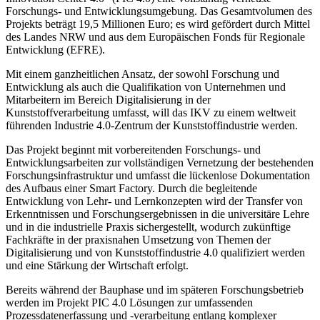
Forschungs- und Entwicklungsumgebung. Das Gesamtvolumen des
Projekts beträgt 19,5 Millionen Euro; es wird gefördert durch Mittel
des Landes NRW und aus dem Europäischen Fonds für Regionale
Entwicklung (EFRE).
Mit einem ganzheitlichen Ansatz, der sowohl Forschung und
Entwicklung als auch die Qualifikation von Unternehmen und
Mitarbeitern im Bereich Digitalisierung in der
Kunststoffverarbeitung umfasst, will das IKV zu einem weltweit
führenden Industrie 4.0-Zentrum der Kunststoffindustrie werden.
Das Projekt beginnt mit vorbereitenden Forschungs- und
Entwicklungsarbeiten zur vollständigen Vernetzung der bestehenden
Forschungsinfrastruktur und umfasst die lückenlose Dokumentation
des Aufbaus einer Smart Factory. Durch die begleitende
Entwicklung von Lehr- und Lernkonzepten wird der Transfer von
Erkenntnissen und Forschungsergebnissen in die universitäre Lehre
und in die industrielle Praxis sichergestellt, wodurch zukünftige
Fachkräfte in der praxisnahen Umsetzung von Themen der
Digitalisierung und von Kunststoffindustrie 4.0 qualifiziert werden
und eine Stärkung der Wirtschaft erfolgt.
Bereits während der Bauphase und im späteren Forschungsbetrieb
werden im Projekt PIC 4.0 Lösungen zur umfassenden
Prozessdatenerfassung und -verarbeitung entlang komplexer