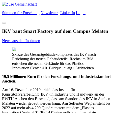
Stimmen für Forschung
Newsletter
LinkedIn
Login
IKV baut Smart Factory auf dem Campus Melaten
News aus den Instituten
Skizze des Gesamtgebäudekomplexes des IKV nach
Errichtung der neuen Gebäudeteile. Rechts im Bild
entstehen die neuen Gebäude für das Plastics
Innovation Center 4.0. Bildquelle: aig+ Architekten
19,5 Millionen Euro für den Forschungs- und Industriestandort
Aachen.
Am 16. Dezember 2019 erhielt das Institut für
Kunststoffverarbeitung (IKV) in Industrie und Handwerk an der
RWTH Aachen den Bescheid, dass am Standort des IKV in Aachen
Melaten wieder gebaut werden kann. Am Seffenter Weg entsteht bis
2022 auf mehr als 4.200 Quadratmetern mit dem „Plastics
Innovation Center 4.0“ (PIC 4.0) eine vollständig vernetzte