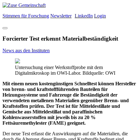
Stimmen für Forschung
Newsletter
LinkedIn
Login
Forcierter Test erkennt Materialbeständigkeit
News aus den Instituten
Untersuchung einer Werkstoffprobe mit dem
Digitalmikroskop im OWI-Labor. Bildquelle: OWI
Mit einem neuen kostengünstigen Schnelltest können Hersteller
von brenn- und kraftstoffführenden Bauteilen für
Heizungssysteme und Fahrzeuge die Beständigkeit der
verwendeten metallenen Materialien gegenüber Brenn- und
Kraftstoffen prüfen. Der Test ist für Mitteldestillate und
Gemische aus Mitteldestillat und paraffinischen
Kohlenwasserstoffen mit jeweils bis zu 20 %
Fettsäuremethylester (FAME) geeignet.
Der neue Test erfasst die Auswirkungen auf die Materialien, die
durch die Alterung dieser Brenn- und Kraftstoffe bedingt sind.