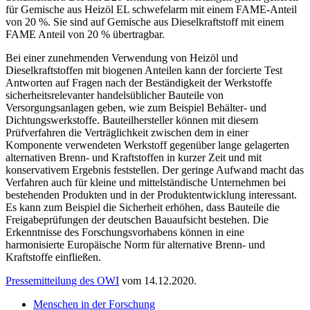
für Gemische aus Heizöl EL schwefelarm mit einem FAME-Anteil
von 20 %. Sie sind auf Gemische aus Dieselkraftstoff mit einem
FAME Anteil von 20 % übertragbar.
Bei einer zunehmenden Verwendung von Heizöl und
Dieselkraftstoffen mit biogenen Anteilen kann der forcierte Test
Antworten auf Fragen nach der Beständigkeit der Werkstoffe
sicherheitsrelevanter handelsüblicher Bauteile von
Versorgungsanlagen geben, wie zum Beispiel Behälter- und
Dichtungswerkstoffe. Bauteilhersteller können mit diesem
Prüfverfahren die Verträglichkeit zwischen dem in einer
Komponente verwendeten Werkstoff gegenüber lange gelagerten
alternativen Brenn- und Kraftstoffen in kurzer Zeit und mit
konservativem Ergebnis feststellen. Der geringe Aufwand macht das
Verfahren auch für kleine und mittelständische Unternehmen bei
bestehenden Produkten und in der Produktentwicklung interessant.
Es kann zum Beispiel die Sicherheit erhöhen, dass Bauteile die
Freigabeprüfungen der deutschen Bauaufsicht bestehen. Die
Erkenntnisse des Forschungsvorhabens können in eine
harmonisierte Europäische Norm für alternative Brenn- und
Kraftstoffe einfließen.
Pressemitteilung des OWI
vom 14.12.2020.
Menschen in der Forschung