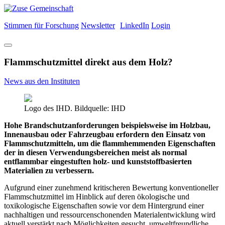
Stimmen für Forschung
Newsletter
LinkedIn
Login
Flammschutzmittel direkt aus dem Holz?
News aus den Instituten
Logo des IHD. Bildquelle: IHD
Hohe Brandschutzanforderungen beispielsweise im Holzbau,
Innenausbau oder Fahrzeugbau erfordern den Einsatz von
Flammschutzmitteln, um die flammhemmenden Eigenschaften
der in diesen Verwendungsbereichen meist als normal
entflammbar eingestuften holz- und kunststoffbasierten
Materialien zu verbessern.
Aufgrund einer zunehmend kritischeren Bewertung konventioneller
Flammschutzmittel im Hinblick auf deren ökologische und
toxikologische Eigenschaften sowie vor dem Hintergrund einer
nachhaltigen und ressourcenschonenden Materialentwicklung wird
aktuell verstärkt nach Möglichkeiten gesucht, umweltfreundliche