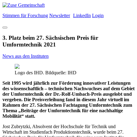
Stimmen für Forschung
Newsletter
LinkedIn
Login
3. Platz beim 27. Sächsischen Preis für
Umformtechnik 2021
News aus den Instituten
Logo des IHD. Bildquelle: IHD
Seit 1995 wird jährlich zur Förderung innovativer Leistungen
des wissenschaftlich – technischen Nachwuchses auf dem Gebiet
der Umformtechnik der Dr.-Rolf-Umbach-Preis ausgelobt und
vergeben. Die Preisverleihung fand in diesem Jahr virtuell im
Rahmen der 27. Sächsischen Fachtagung Umformtechnik zum
Thema „Beiträge der Umformtechnik für eine nachhaltige
Mobilität“ statt.
Jost Zubrytzki, Absolvent der Hochschule für Technik und
Wirtschaft im Studienfach Produktionstechnik, wurde beim 27.