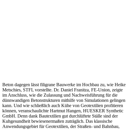
Beton dagegen lässt filigrane Bauwerke im Hochbau zu, wie Heike
Metschies, STFI, vorstellte. Dr. Daniel Franitza, FE-Union, zeigte
im Anschluss, wie die Zulassung und Nachweisführung für die
dünnwandigen Betonstrukturen mithilfe von Simulationen gelingen
kann. Und wie schließlich auch Kühe von Geotextilien profitieren
können, veranschaulichte Hartmut Hangen, HUESKER Synthetic
GmbH. Denn dank Bautextilien gut durchlüftete Ställe sind der
Kuhgesundheit bewiesenermaßen zuträglich. Das klassische
Anwendungsgebiet für Geotextilien, der Straßen- und Bahnbau,