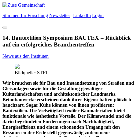
Stimmen für Forschung
Newsletter
LinkedIn
Login
14. Bautextilien Symposium BAUTEX – Rückblick
auf ein erfolgreiches Branchentreffen
News aus den Instituten
Bildquelle: STFI
Wir brauchen sie für Bau und Instandsetzung von Straßen und
Gleisanlagen sowie für die Gestaltung gewaltiger
Kulturlandschaften und architektonischer Landmarks.
Betonbauwerke erscheinen dank ihrer Eigenschaften plötzlich
hauchzart. Sogar Kühe können von ihnen profitieren:
Bautextilien. Die Vielseitigkeit textiler Baumaterialien bietet
funktionale wie ästhetische Vorteile. Der Klimawandel und die
darin begründeten Forderungen nach Nachhaltigkeit,
Energieeffizienz und einem schonenden Umgang mit den
Ressourcen der Erde stellt gegenwärtig zudem neue